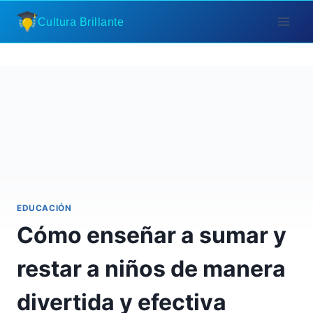
Saltar
Cultura Brillante
al
contenido
EDUCACIÓN
Cómo enseñar a sumar y
restar a niños de manera
divertida y efectiva