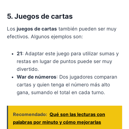
5. Juegos de cartas
Los
juegos de cartas
también pueden ser muy
efectivos. Algunos ejemplos son:
21
: Adaptar este juego para utilizar sumas y
restas en lugar de puntos puede ser muy
divertido.
War de números
: Dos jugadores comparan
cartas y quien tenga el número más alto
gana, sumando el total en cada turno.
Recomendado:
Qué son las lecturas con
palabras por minuto y cómo mejorarlas