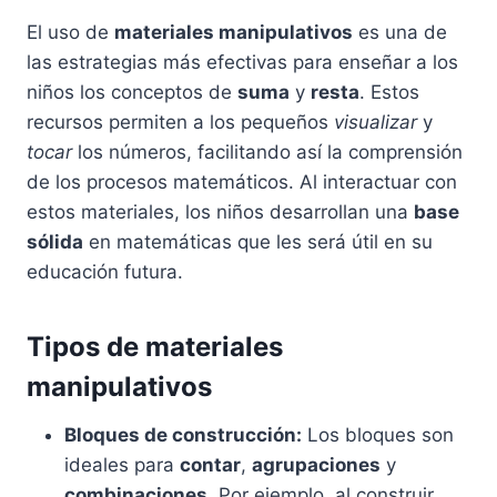
El uso de
materiales manipulativos
es una de
las estrategias más efectivas para enseñar a los
niños los conceptos de
suma
y
resta
. Estos
recursos permiten a los pequeños
visualizar
y
tocar
los números, facilitando así la comprensión
de los procesos matemáticos. Al interactuar con
estos materiales, los niños desarrollan una
base
sólida
en matemáticas que les será útil en su
educación futura.
Tipos de materiales
manipulativos
Bloques de construcción:
Los bloques son
ideales para
contar
,
agrupaciones
y
combinaciones
. Por ejemplo, al construir