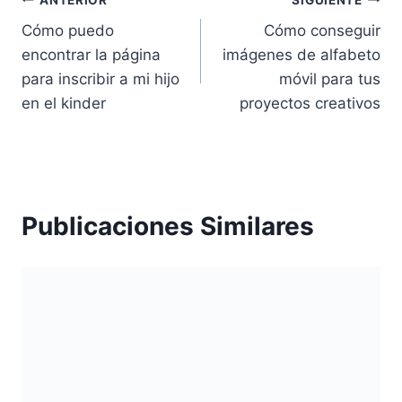
Navegación
Cómo puedo
Cómo conseguir
de
encontrar la página
imágenes de alfabeto
entradas
para inscribir a mi hijo
móvil para tus
en el kinder
proyectos creativos
Publicaciones Similares