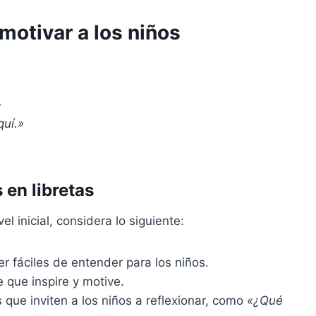
motivar a los niños
»
quí.»
 en libretas
vel inicial, considera lo siguiente:
r fáciles de entender para los niños.
 que inspire y motive.
 que inviten a los niños a reflexionar, como
«¿Qué