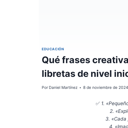
EDUCACIÓN
Qué frases creativ
libretas de nivel ini
Por
Daniel Martínez
8 de noviembre de 202
✅
1. «Pequeñ
2. «Exp
3. «Cada 
4. «Imag