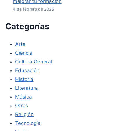
mejorar tu formación
4 de febrero de 2025
Categorías
Arte
Ciencia
Cultura General
Educación
Historia
Literatura
Música
Otros
Religión
Tecnología