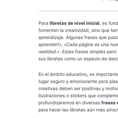
Para
libretas de nivel inicial
, es fun
fomenten la creatividad, sino que ta
aprendizaje. Algunas frases que puede
aprender!»
,
«Cada página es una nue
realidad.»
. Estas frases simples pero 
sus libretas como un espacio de desc
En el ámbito educativo, es importante
lugar seguro y emocionante para plas
creativas deben ser positivas y moti
ilustraciones o stickers que compleme
profundizaremos en diversas
frases 
para hacer las libretas aún más atract