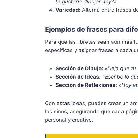
te gustaría dibujar hoy?»
Variedad:
Alterna entre frases de
Ejemplos de frases para dife
Para que las libretas sean aún más f
específicas y asignar frases a cada u
Sección de Dibujo:
«Deja que tu 
Sección de Ideas:
«Escribe lo que
Sección de Reflexiones:
«Hoy a
Con estas ideas, puedes crear un amb
los niños, asegurando que cada págin
personal y creativo.