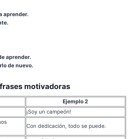
a aprender.
nte.
de aprender.
rlo de nuevo.
frases motivadoras
Ejemplo 2
¡Soy un campeón!
nos
Con dedicación, todo se puede.