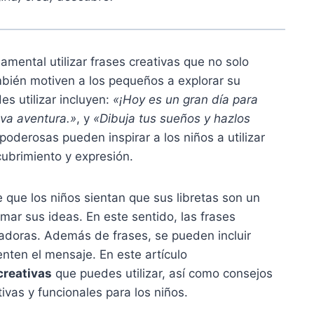
damental utilizar frases creativas que no solo
mbién motiven a los pequeños a explorar su
s utilizar incluyen:
«¡Hoy es un gran día para
va aventura.»
, y
«Dibuja tus sueños y hazlos
poderosas pueden inspirar a los niños a utilizar
ubrimiento y expresión.
 que los niños sientan que sus libretas son un
mar sus ideas. En este sentido, las frases
vadoras. Además de frases, se pueden incluir
nten el mensaje. En este artículo
creativas
que puedes utilizar, así como consejos
ivas y funcionales para los niños.