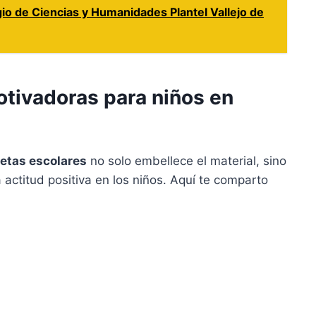
io de Ciencias y Humanidades Plantel Vallejo de
otivadoras para niños en
retas escolares
no solo embellece el material, sino
actitud positiva en los niños. Aquí te comparto
: