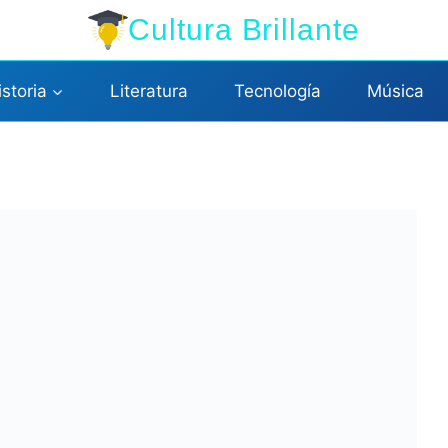
Cultura Brillante
istoria
Literatura
Tecnología
Música