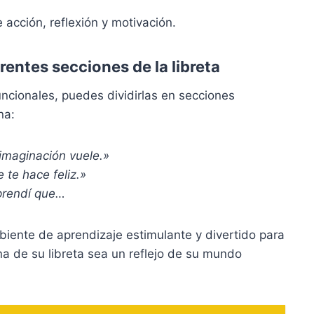
 acción, reflexión y motivación.
rentes secciones de la libreta
uncionales, puedes dividirlas en secciones
na:
imaginación vuele.»
 te hace feliz.»
prendí que…
iente de aprendizaje estimulante y divertido para
a de su libreta sea un reflejo de su mundo