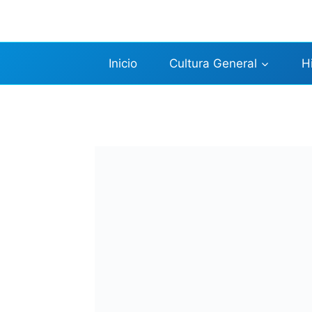
Saltar
al
contenido
Inicio
Cultura General
H