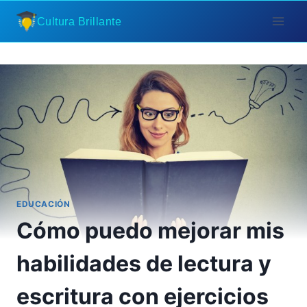
Saltar
Cultura Brillante
al
contenido
EDUCACIÓN
Cómo puedo mejorar mis
habilidades de lectura y
escritura con ejercicios