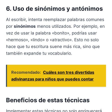
6. Uso de sinónimos y antónimos
Al escribir, intenta reemplazar palabras comunes
por
sinónimos
menos utilizados. Por ejemplo, en
vez de usar la palabra «bonito», podrías usar
«hermoso», «lindo» o «atractivo». Esto no solo
hace que tu escritura suene más rica, sino que
también expande tu vocabulario.
Recomendado:
Cuáles son tres divertidas
adivinanzas para niños que puedes contar
Beneficios de estas técnicas
Implementar estas técnicas no solo enriquecerá