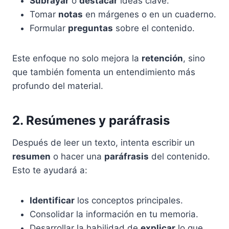
Subrayar
o
destacar
ideas clave.
Tomar
notas
en márgenes o en un cuaderno.
Formular
preguntas
sobre el contenido.
Este enfoque no solo mejora la
retención
, sino
que también fomenta un entendimiento más
profundo del material.
2. Resúmenes y paráfrasis
Después de leer un texto, intenta escribir un
resumen
o hacer una
paráfrasis
del contenido.
Esto te ayudará a:
Identificar
los conceptos principales.
Consolidar la información en tu memoria.
Desarrollar la habilidad de
explicar
lo que