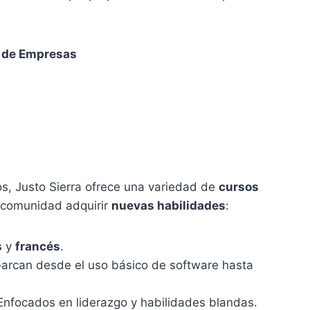
n de Empresas
, Justo Sierra ofrece una variedad de
cursos
a comunidad adquirir
nuevas habilidades
:
s
y
francés
.
rcan desde el uso básico de software hasta
nfocados en liderazgo y habilidades blandas.