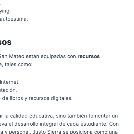
.
ying.
 autoestima.
sos
n San Mateo están equipadas con
recursos
je, tales como:
Internet.
tación.
de libros y recursos digitales.
ar la calidad educativa, sino también fomentar un
va el desarrollo integral de cada estudiante. Con
 y personal, Justo Sierra se posiciona como una