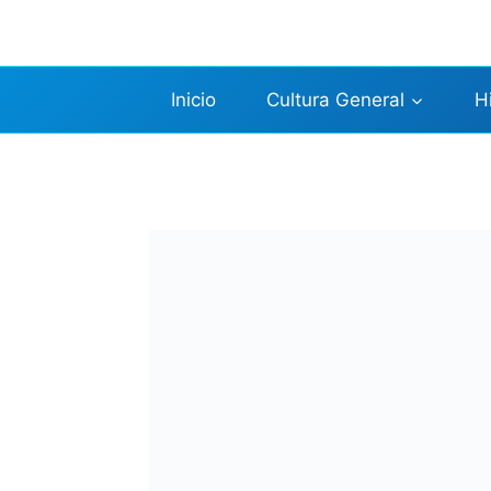
Saltar
al
contenido
Inicio
Cultura General
H