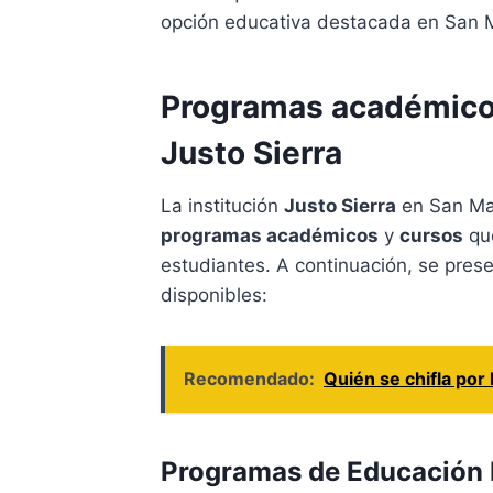
opción educativa destacada en San 
Programas académicos
Justo Sierra
La institución
Justo Sierra
en San Mat
programas académicos
y
cursos
que
estudiantes. A continuación, se prese
disponibles:
Recomendado:
Quién se chifla por
Programas de Educación 