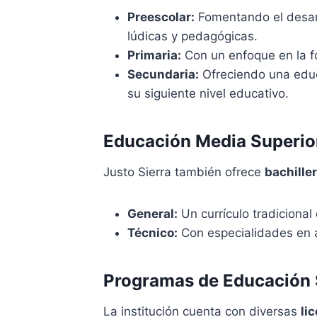
Preescolar:
Fomentando el desarro
lúdicas y pedagógicas.
Primaria:
Con un enfoque en la fo
Secundaria:
Ofreciendo una educ
su siguiente nivel educativo.
Educación Media Superio
Justo Sierra también ofrece
bachille
General:
Un currículo tradicional
Técnico:
Con especialidades en
Programas de Educación 
La institución cuenta con diversas
li