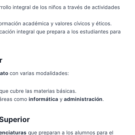
llo integral de los niños a través de actividades
rmación académica y valores cívicos y éticos.
ación integral que prepara a los estudiantes para
r
rato
con varias modalidades:
 que cubre las materias básicas.
 áreas como
informática
y
administración
.
Superior
cenciaturas
que preparan a los alumnos para el