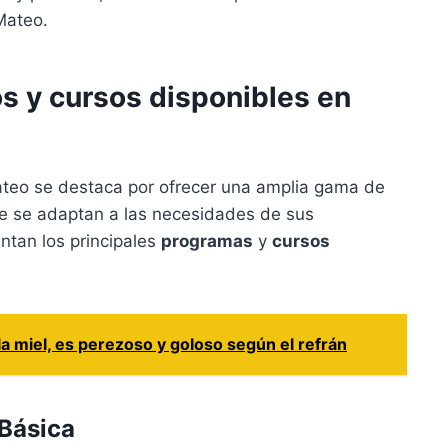
Mateo.
 y cursos disponibles en
eo se destaca por ofrecer una amplia gama de
 se adaptan a las necesidades de sus
ntan los principales
programas
y
cursos
 la miel, es perezoso y goloso según el refrán
Básica