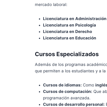
mercado laboral:
Licenciatura en Administració
Licenciatura en Psicología
Licenciatura en Derecho
Licenciatura en Educación
Cursos Especializados
Además de los programas académicos
que permiten a los estudiantes y a l
Cursos de idiomas:
Como
inglé
Cursos de computación:
Que aba
programación avanzada.
Cursos de desarrollo personal:
E