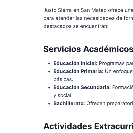
Justo Sierra en San Mateo ofrece un
para atender las necesidades de form
destacados se encuentran:
Servicios Académico
Educación Inicial:
Programas para
Educación Primaria:
Un enfoque 
básicas.
Educación Secundaria:
Formació
y social.
Bachillerato:
Ofrecen preparatori
Actividades Extracurr