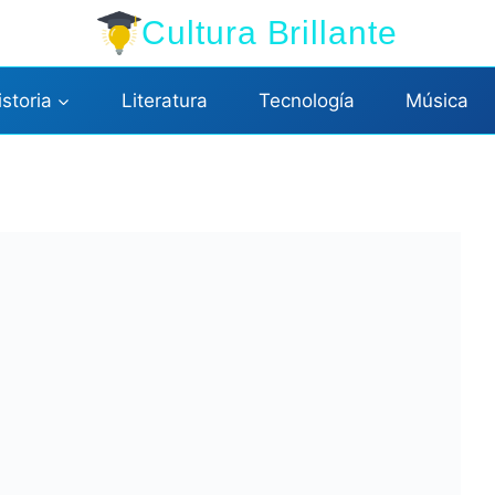
Cultura Brillante
istoria
Literatura
Tecnología
Música