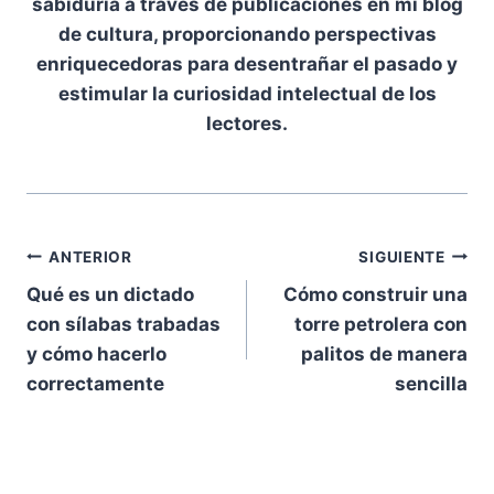
sabiduría a través de publicaciones en mi blog
de cultura, proporcionando perspectivas
enriquecedoras para desentrañar el pasado y
estimular la curiosidad intelectual de los
lectores.
Navegación
ANTERIOR
SIGUIENTE
Qué es un dictado
Cómo construir una
de
con sílabas trabadas
torre petrolera con
entradas
y cómo hacerlo
palitos de manera
correctamente
sencilla