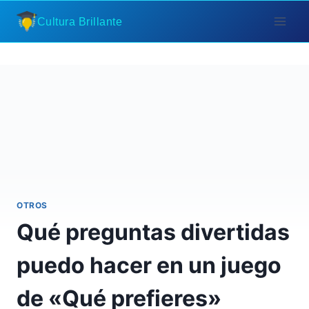
Saltar
Cultura Brillante
al
contenido
OTROS
Qué preguntas divertidas
puedo hacer en un juego
de «Qué prefieres»