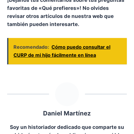
¡Déjanos tus comentarios sobre tus preguntas
favoritas de «Qué prefieres»! No olvides
revisar otros artículos de nuestra web que
también pueden interesarte.
Recomendado:
Cómo puedo consultar el
CURP de mi hijo fácilmente en línea
Daniel Martínez
Soy un historiador dedicado que comparte su