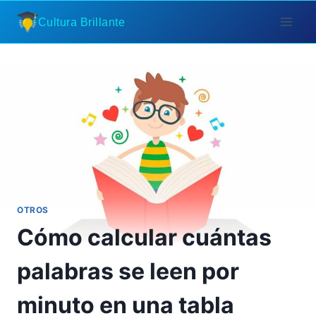
Saltar
Cultura Brillante
al
contenido
OTROS
Cómo calcular cuántas
palabras se leen por
minuto en una tabla