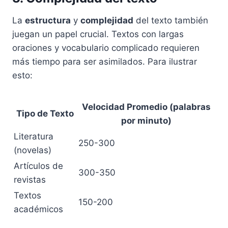
La
estructura
y
complejidad
del texto también
juegan un papel crucial. Textos con largas
oraciones y vocabulario complicado requieren
más tiempo para ser asimilados. Para ilustrar
esto:
Velocidad Promedio (palabras
Tipo de Texto
por minuto)
Literatura
250-300
(novelas)
Artículos de
300-350
revistas
Textos
150-200
académicos