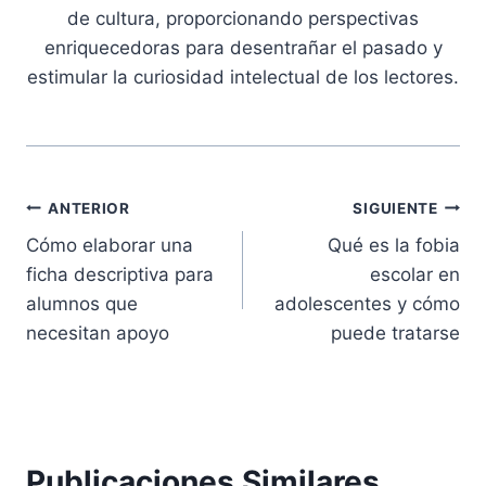
de cultura, proporcionando perspectivas
enriquecedoras para desentrañar el pasado y
estimular la curiosidad intelectual de los lectores.
Navegación
ANTERIOR
SIGUIENTE
Cómo elaborar una
Qué es la fobia
de
ficha descriptiva para
escolar en
entradas
alumnos que
adolescentes y cómo
necesitan apoyo
puede tratarse
Publicaciones Similares