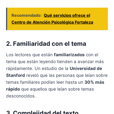
Recomendado:
Qué servicios ofrece el
Centro de Atención Psicológica Fortaleza
2. Familiaridad con el tema
Los lectores que están
familiarizados
con el
tema que están leyendo tienden a avanzar más
rápidamente. Un estudio de la
Universidad de
Stanford
reveló que las personas que leían sobre
temas familiares podían leer hasta un
30% más
rápido
que aquellos que leían sobre temas
desconocidos.
3. Complejidad del texto