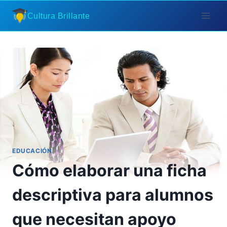
Saltar
Cultura Brillante
al
contenido
EDUCACIÓN
Cómo elaborar una ficha
descriptiva para alumnos
que necesitan apoyo