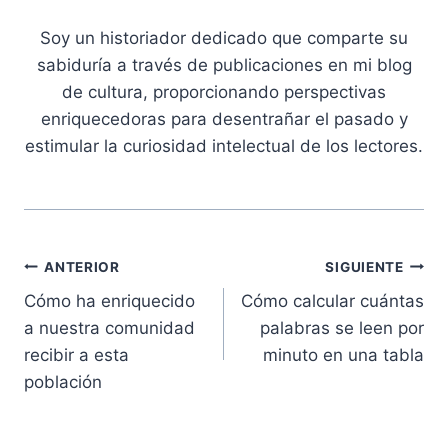
Soy un historiador dedicado que comparte su
sabiduría a través de publicaciones en mi blog
de cultura, proporcionando perspectivas
enriquecedoras para desentrañar el pasado y
estimular la curiosidad intelectual de los lectores.
Navegación
ANTERIOR
SIGUIENTE
Cómo ha enriquecido
Cómo calcular cuántas
de
a nuestra comunidad
palabras se leen por
entradas
recibir a esta
minuto en una tabla
población