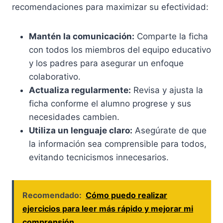
recomendaciones para maximizar su efectividad:
Mantén la comunicación:
Comparte la ficha
con todos los miembros del equipo educativo
y los padres para asegurar un enfoque
colaborativo.
Actualiza regularmente:
Revisa y ajusta la
ficha conforme el alumno progrese y sus
necesidades cambien.
Utiliza un lenguaje claro:
Asegúrate de que
la información sea comprensible para todos,
evitando tecnicismos innecesarios.
Recomendado:
Cómo puedo realizar
ejercicios para leer más rápido y mejorar mi
comprensión