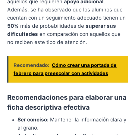
aquellos que requieren
apoyo adicional
.
Además, se ha observado que los alumnos que
cuentan con un seguimiento adecuado tienen un
50%
más de probabilidades de
superar sus
dificultades
en comparación con aquellos que
no reciben este tipo de atención.
Recomendado:
Cómo crear una portada de
febrero para preescolar con actividades
Recomendaciones para elaborar una
ficha descriptiva efectiva
Ser conciso:
Mantener la información clara y
al grano.