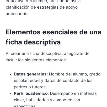
educativo del alumno, facilitando así la
planificación de estrategias de apoyo
adecuadas.
Elementos esenciales de una
ficha descriptiva
Al crear una ficha descriptiva, asegúrate de
incluir los siguientes elementos:
Datos generales:
Nombre del alumno, grado
escolar, edad y datos de contacto de los
padres o tutores.
Perfil académico:
Desempeño en materias
clave, habilidades y competencias
específicas.