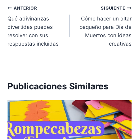
Navegación
ANTERIOR
SIGUIENTE
Qué adivinanzas
Cómo hacer un altar
de
divertidas puedes
pequeño para Día de
entradas
resolver con sus
Muertos con ideas
respuestas incluidas
creativas
Publicaciones Similares