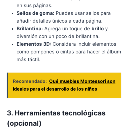
en sus páginas.
Sellos de goma:
Puedes usar sellos para
añadir detalles únicos a cada página.
Brillantina:
Agrega un toque de
brillo
y
diversión con un poco de brillantina.
Elementos 3D:
Considera incluir elementos
como pompones o cintas para hacer el álbum
más táctil.
Recomendado:
Qué muebles Montessori son
ideales para el desarrollo de los niños
3. Herramientas tecnológicas
(opcional)