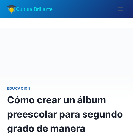
Saltar
Cultura Brillante
al
contenido
EDUCACIÓN
Cómo crear un álbum
preescolar para segundo
grado de manera