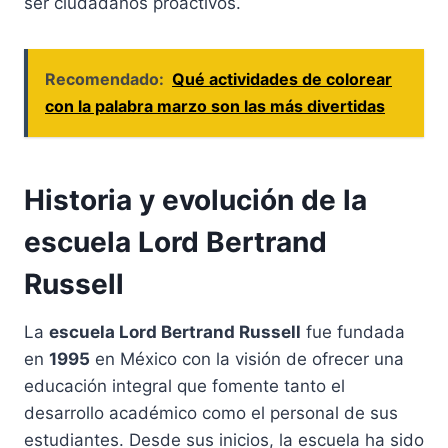
ser ciudadanos proactivos.
Recomendado:
Qué actividades de colorear
con la palabra marzo son las más divertidas
Historia y evolución de la
escuela Lord Bertrand
Russell
La
escuela Lord Bertrand Russell
fue fundada
en
1995
en México con la visión de ofrecer una
educación integral que fomente tanto el
desarrollo académico como el personal de sus
estudiantes. Desde sus inicios, la escuela ha sido