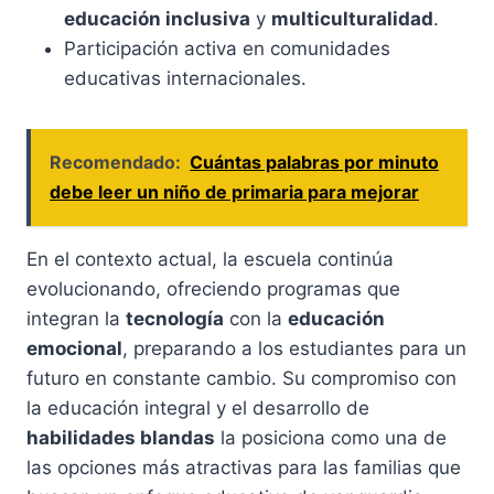
educación inclusiva
y
multiculturalidad
.
Participación activa en comunidades
educativas internacionales.
Recomendado:
Cuántas palabras por minuto
debe leer un niño de primaria para mejorar
En el contexto actual, la escuela continúa
evolucionando, ofreciendo programas que
integran la
tecnología
con la
educación
emocional
, preparando a los estudiantes para un
futuro en constante cambio. Su compromiso con
la educación integral y el desarrollo de
habilidades blandas
la posiciona como una de
las opciones más atractivas para las familias que