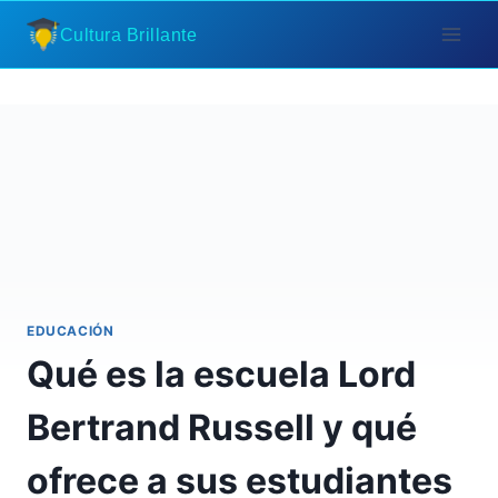
Saltar
Cultura Brillante
al
contenido
EDUCACIÓN
Qué es la escuela Lord
Bertrand Russell y qué
ofrece a sus estudiantes