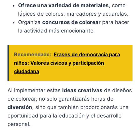
Ofrece una variedad de materiales
, como
lápices de colores, marcadores y acuarelas.
Organiza
concursos de colorear
para hacer
la actividad más emocionante.
Recomendado:
Frases de democracia para
niños: Valores cívicos y participación
ciudadana
Al implementar estas
ideas creativas
de diseños
de colorear, no solo garantizarás horas de
diversión
, sino que también proporcionarás una
oportunidad para la educación y el desarrollo
personal.