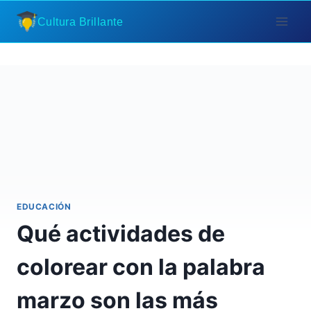
Saltar
Cultura Brillante
al
contenido
EDUCACIÓN
Qué actividades de
colorear con la palabra
marzo son las más