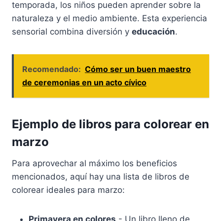
temporada, los niños pueden aprender sobre la
naturaleza y el medio ambiente. Esta experiencia
sensorial combina diversión y
educación
.
Recomendado:
Cómo ser un buen maestro
de ceremonias en un acto cívico
Ejemplo de libros para colorear en
marzo
Para aprovechar al máximo los beneficios
mencionados, aquí hay una lista de libros de
colorear ideales para marzo:
Primavera en colores
- Un libro lleno de