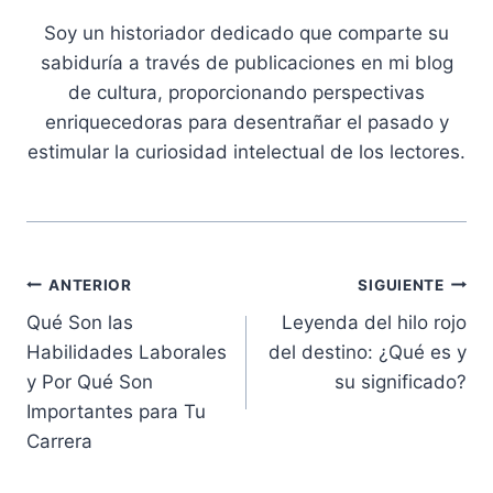
Soy un historiador dedicado que comparte su
sabiduría a través de publicaciones en mi blog
de cultura, proporcionando perspectivas
enriquecedoras para desentrañar el pasado y
estimular la curiosidad intelectual de los lectores.
Navegación
ANTERIOR
SIGUIENTE
Qué Son las
Leyenda del hilo rojo
de
Habilidades Laborales
del destino: ¿Qué es y
entradas
y Por Qué Son
su significado?
Importantes para Tu
Carrera