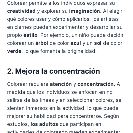
Colorear permite a los individuos expresar su
creatividad
y explorar su
imaginación
. Al elegir
qué colores usar y cómo aplicarlos, los artistas
en ciernes pueden experimentar y desarrollar su
propio
estilo
. Por ejemplo, un niño puede decidir
colorear un
árbol
de color
azul
y un
sol
de color
verde
, lo que fomenta la originalidad.
2. Mejora la concentración
Colorear requiere
atención
y
concentración
. A
medida que los individuos se enfocan en no
salirse de las líneas y en seleccionar colores, se
sienten inmersos en la actividad, lo que puede
mejorar su habilidad para concentrarse. Según
estudios,
los adultos
que participan en
actividades de coloreado pueden experimentar