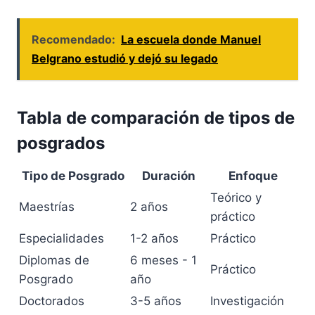
Recomendado:
La escuela donde Manuel
Belgrano estudió y dejó su legado
Tabla de comparación de tipos de
posgrados
Tipo de Posgrado
Duración
Enfoque
Teórico y
Maestrías
2 años
práctico
Especialidades
1-2 años
Práctico
Diplomas de
6 meses - 1
Práctico
Posgrado
año
Doctorados
3-5 años
Investigación