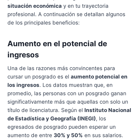
situación económica
y en tu trayectoria
profesional. A continuación se detallan algunos
de los principales beneficios:
Aumento en el potencial de
ingresos
Una de las razones más convincentes para
cursar un posgrado es el
aumento potencial en
los ingresos
. Los datos muestran que, en
promedio, las personas con un posgrado ganan
significativamente más que aquellas con solo un
título de licenciatura. Según el
Instituto Nacional
de Estadística y Geografía (INEGI)
, los
egresados de posgrado pueden esperar un
aumento de entre
30% y 50%
en sus salarios.