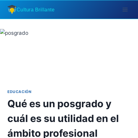
Saltar
Cultura Brillante
al
contenido
EDUCACIÓN
Qué es un posgrado y
cuál es su utilidad en el
ámbito profesional