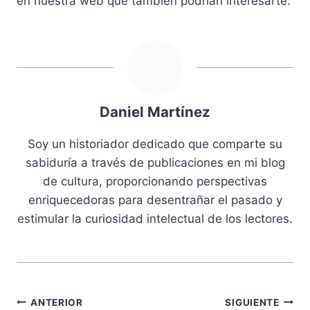
en nuestra web que también podrían interesarte.
Daniel Martínez
Soy un historiador dedicado que comparte su
sabiduría a través de publicaciones en mi blog
de cultura, proporcionando perspectivas
enriquecedoras para desentrañar el pasado y
estimular la curiosidad intelectual de los lectores.
Navegación
ANTERIOR
SIGUIENTE