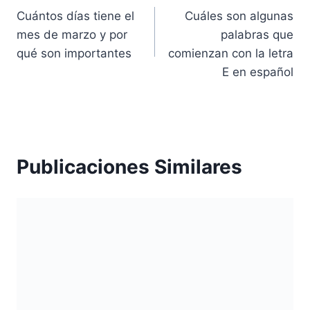
Cuántos días tiene el
Cuáles son algunas
de
mes de marzo y por
palabras que
entradas
qué son importantes
comienzan con la letra
E en español
Publicaciones Similares