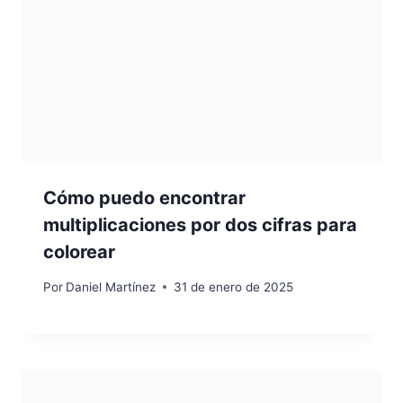
Cómo puedo encontrar
multiplicaciones por dos cifras para
colorear
Por
Daniel Martínez
31 de enero de 2025