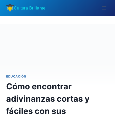
Saltar
Cultura Brillante
al
contenido
EDUCACIÓN
Cómo encontrar
adivinanzas cortas y
fáciles con sus