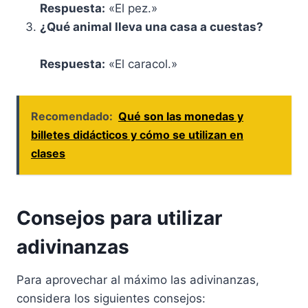
Respuesta:
«El pez.»
¿Qué animal lleva una casa a cuestas?
Respuesta:
«El caracol.»
Recomendado:
Qué son las monedas y
billetes didácticos y cómo se utilizan en
clases
Consejos para utilizar
adivinanzas
Para aprovechar al máximo las adivinanzas,
considera los siguientes consejos: