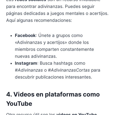
para encontrar adivinanzas. Puedes seguir
páginas dedicadas a juegos mentales o acertijos.
Aquí algunas recomendaciones:
Facebook
: Únete a grupos como
«Adivinanzas y acertijos» donde los
miembros comparten constantemente
nuevas adivinanzas.
Instagram
: Busca hashtags como
#Adivinanzas
o
#AdivinanzasCortas
para
descubrir publicaciones interesantes.
4. Videos en plataformas como
YouTube
Otro recurso útil son los
videos en YouTube
.