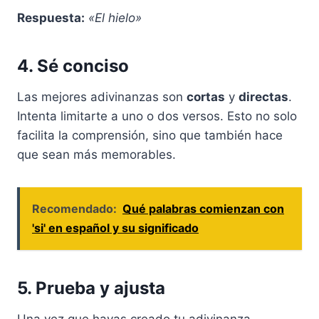
Respuesta:
«El hielo»
4. Sé conciso
Las mejores adivinanzas son
cortas
y
directas
.
Intenta limitarte a uno o dos versos. Esto no solo
facilita la comprensión, sino que también hace
que sean más memorables.
Recomendado:
Qué palabras comienzan con
'si' en español y su significado
5. Prueba y ajusta