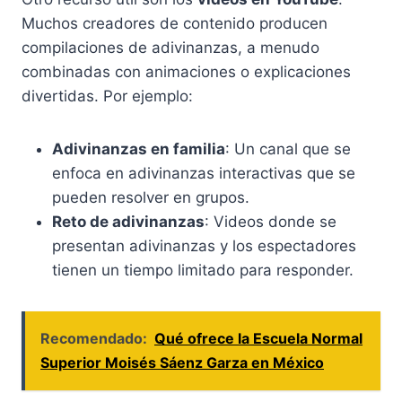
Muchos creadores de contenido producen
compilaciones de adivinanzas, a menudo
combinadas con animaciones o explicaciones
divertidas. Por ejemplo:
Adivinanzas en familia
: Un canal que se
enfoca en adivinanzas interactivas que se
pueden resolver en grupos.
Reto de adivinanzas
: Videos donde se
presentan adivinanzas y los espectadores
tienen un tiempo limitado para responder.
Recomendado:
Qué ofrece la Escuela Normal
Superior Moisés Sáenz Garza en México