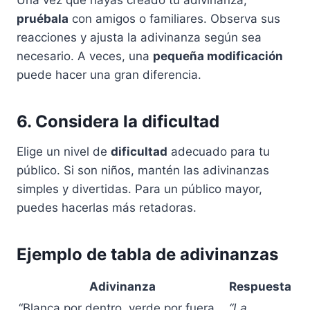
Una vez que hayas creado tu adivinanza,
pruébala
con amigos o familiares. Observa sus
reacciones y ajusta la adivinanza según sea
necesario. A veces, una
pequeña modificación
puede hacer una gran diferencia.
6. Considera la dificultad
Elige un nivel de
dificultad
adecuado para tu
público. Si son niños, mantén las adivinanzas
simples y divertidas. Para un público mayor,
puedes hacerlas más retadoras.
Ejemplo de tabla de adivinanzas
Adivinanza
Respuesta
“Blanca por dentro, verde por fuera,
“La