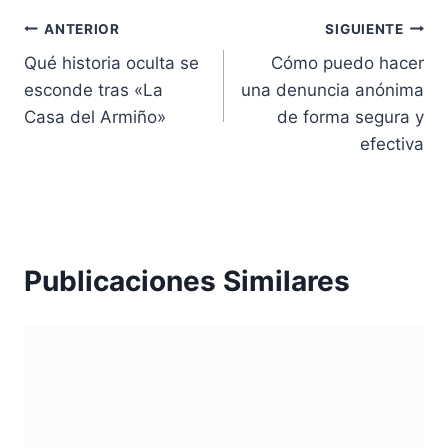
Navegación
ANTERIOR
SIGUIENTE
Qué historia oculta se
Cómo puedo hacer
de
esconde tras «La
una denuncia anónima
entradas
Casa del Armiño»
de forma segura y
efectiva
Publicaciones Similares