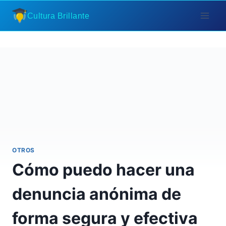
Saltar
Cultura Brillante
al
contenido
OTROS
Cómo puedo hacer una
denuncia anónima de
forma segura y efectiva