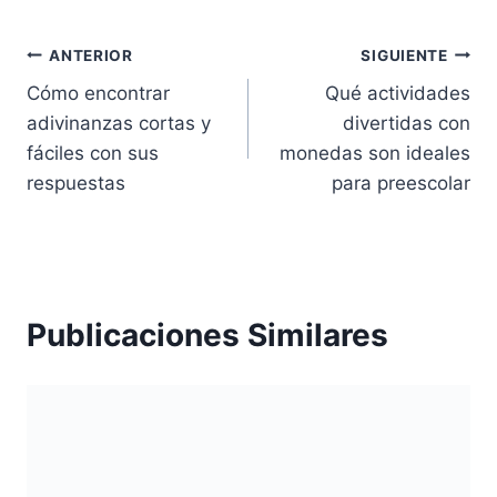
Navegación
ANTERIOR
SIGUIENTE
Cómo encontrar
Qué actividades
de
adivinanzas cortas y
divertidas con
entradas
fáciles con sus
monedas son ideales
respuestas
para preescolar
Publicaciones Similares