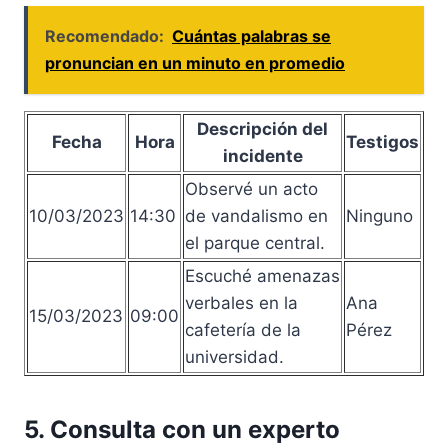
Recomendado:
Cuántas palabras se
pronuncian en un minuto en promedio
Descripción del
Fecha
Hora
Testigos
incidente
Observé un acto
10/03/2023
14:30
de vandalismo en
Ninguno
el parque central.
Escuché amenazas
verbales en la
Ana
15/03/2023
09:00
cafetería de la
Pérez
universidad.
5. Consulta con un experto