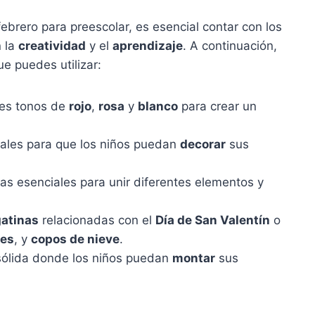
ebrero para preescolar, es esencial contar con los
 la
creatividad
y el
aprendizaje
. A continuación,
ue puedes utilizar:
tes tonos de
rojo
,
rosa
y
blanco
para crear un
ales para que los niños puedan
decorar
sus
s esenciales para unir diferentes elementos y
atinas
relacionadas con el
Día de San Valentín
o
res
, y
copos de nieve
.
ólida donde los niños puedan
montar
sus