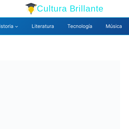
Cultura Brillante
istoria
Literatura
Tecnología
Música