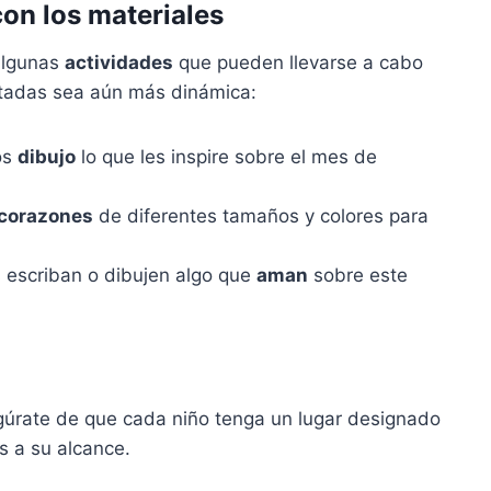
on los materiales
algunas
actividades
que pueden llevarse a cabo
rtadas sea aún más dinámica:
os
dibujo
lo que les inspire sobre el mes de
corazones
de diferentes tamaños y colores para
 escriban o dibujen algo que
aman
sobre este
gúrate de que cada niño tenga un lugar designado
s a su alcance.