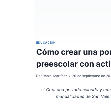
EDUCACIÓN
Cómo crear una por
preescolar con act
Por
Daniel Martínez
20 de septiembre de 20
✅
Crea una portada colorida y tem
manualidades de San Valentí