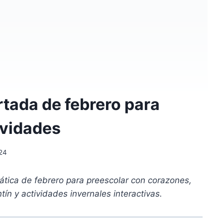
tada de febrero para
ividades
24
ática de febrero para preescolar con corazones,
n y actividades invernales interactivas.