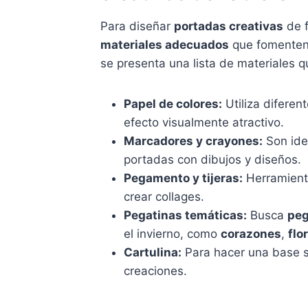
Para diseñar
portadas creativas
de f
materiales adecuados
que fomenten
se presenta una lista de materiales q
Papel de colores:
Utiliza diferen
efecto visualmente atractivo.
Marcadores y crayones:
Son ide
portadas con dibujos y diseños.
Pegamento y tijeras:
Herramienta
crear collages.
Pegatinas temáticas:
Busca
peg
el invierno, como
corazones
,
flo
Cartulina:
Para hacer una base s
creaciones.