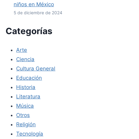
niños en México
5 de diciembre de 2024
Categorías
Arte
Ciencia
Cultura General
Educación
Historia
Literatura
Música
Otros
Religión
Tecnología