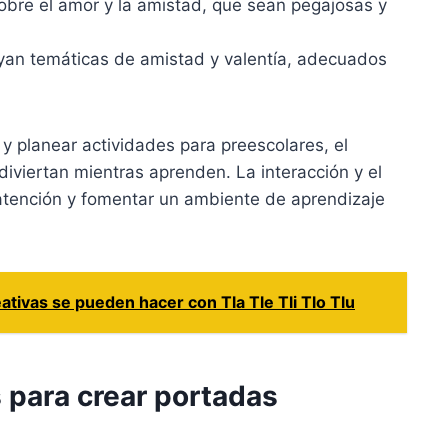
bre el amor y la amistad, que sean pegajosas y
yan temáticas de amistad y valentía, adecuados
y planear actividades para preescolares, el
 diviertan mientras aprenden. La interacción y el
atención y fomentar un ambiente de aprendizaje
ativas se pueden hacer con Tla Tle Tli Tlo Tlu
 para crear portadas