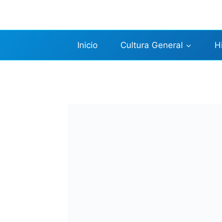
Saltar
al
contenido
Inicio
Cultura General
H