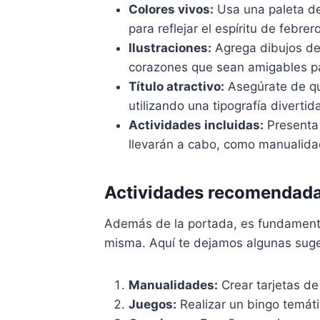
Colores vivos:
Usa una paleta de 
para reflejar el espíritu de febrero
Ilustraciones:
Agrega dibujos de 
corazones que sean amigables pa
Título atractivo:
Asegúrate de que
utilizando una tipografía divertid
Actividades incluidas:
Presenta 
llevarán a cabo, como manualida
Actividades recomendadas
Además de la portada, es fundament
misma. Aquí te dejamos algunas suge
Manualidades:
Crear tarjetas de
Juegos:
Realizar un bingo temát