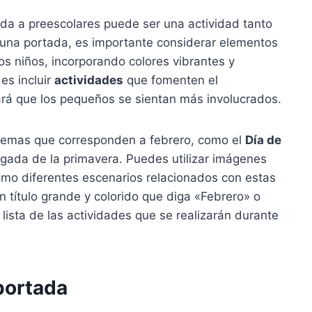
ida a preescolares puede ser una actividad tanto
 una portada, es importante considerar elementos
los niños, incorporando colores vibrantes y
es incluir
actividades
que fomenten el
hará que los pequeños se sientan más involucrados.
 temas que corresponden a febrero, como el
Día de
 llegada de la primavera. Puedes utilizar imágenes
como diferentes escenarios relacionados con estas
n título grande y colorido que diga «Febrero» o
 lista de las actividades que se realizarán durante
 portada