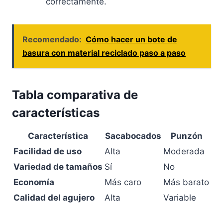
correctamente.
Recomendado:
Cómo hacer un bote de
basura con material reciclado paso a paso
Tabla comparativa de
características
Característica
Sacabocados
Punzón
Facilidad de uso
Alta
Moderada
Variedad de tamaños
Sí
No
Economía
Más caro
Más barato
Calidad del agujero
Alta
Variable