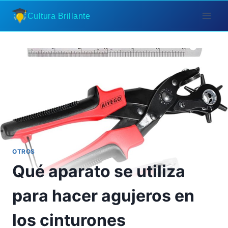
Saltar
Cultura Brillante
al
contenido
OTROS
Qué aparato se utiliza
para hacer agujeros en
los cinturones