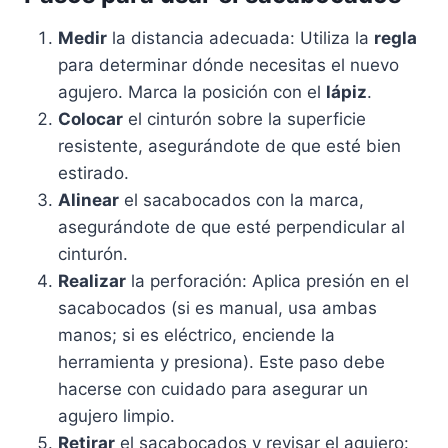
Medir
la distancia adecuada: Utiliza la
regla
para determinar dónde necesitas el nuevo
agujero. Marca la posición con el
lápiz
.
Colocar
el cinturón sobre la superficie
resistente, asegurándote de que esté bien
estirado.
Alinear
el sacabocados con la marca,
asegurándote de que esté perpendicular al
cinturón.
Realizar
la perforación: Aplica presión en el
sacabocados (si es manual, usa ambas
manos; si es eléctrico, enciende la
herramienta y presiona). Este paso debe
hacerse con cuidado para asegurar un
agujero limpio.
Retirar
el sacabocados y revisar el agujero: