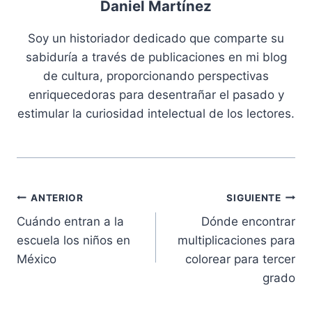
Daniel Martínez
Soy un historiador dedicado que comparte su
sabiduría a través de publicaciones en mi blog
de cultura, proporcionando perspectivas
enriquecedoras para desentrañar el pasado y
estimular la curiosidad intelectual de los lectores.
Navegación
ANTERIOR
SIGUIENTE
Cuándo entran a la
Dónde encontrar
de
escuela los niños en
multiplicaciones para
entradas
México
colorear para tercer
grado