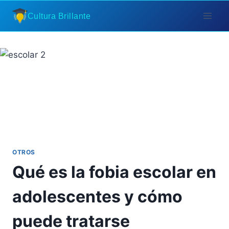
Saltar
Cultura Brillante
al
contenido
OTROS
Qué es la fobia escolar en
adolescentes y cómo
puede tratarse