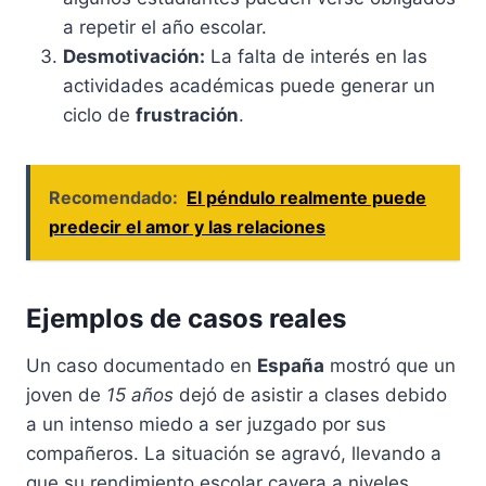
a repetir el año escolar.
Desmotivación:
La falta de interés en las
actividades académicas puede generar un
ciclo de
frustración
.
Recomendado:
El péndulo realmente puede
predecir el amor y las relaciones
Ejemplos de casos reales
Un caso documentado en
España
mostró que un
joven de
15 años
dejó de asistir a clases debido
a un intenso miedo a ser juzgado por sus
compañeros. La situación se agravó, llevando a
que su rendimiento escolar cayera a niveles