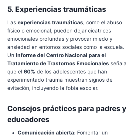
5. Experiencias traumáticas
Las
experiencias traumáticas
, como el abuso
físico o emocional, pueden dejar cicatrices
emocionales profundas y provocar miedo y
ansiedad en entornos sociales como la escuela.
Un
informe del Centro Nacional para el
Tratamiento de Trastornos Emocionales
señala
que el
60%
de los adolescentes que han
experimentado trauma muestran signos de
evitación, incluyendo la fobia escolar.
Consejos prácticos para padres y
educadores
Comunicación abierta:
Fomentar un