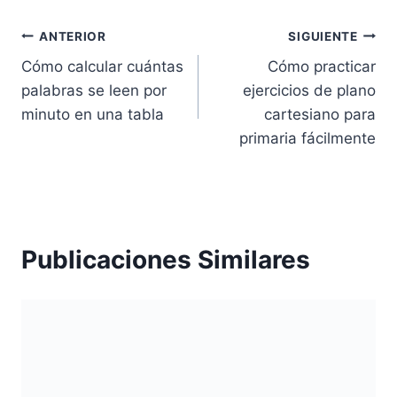
Navegación
ANTERIOR
SIGUIENTE
Cómo calcular cuántas
Cómo practicar
de
palabras se leen por
ejercicios de plano
entradas
minuto en una tabla
cartesiano para
primaria fácilmente
Publicaciones Similares