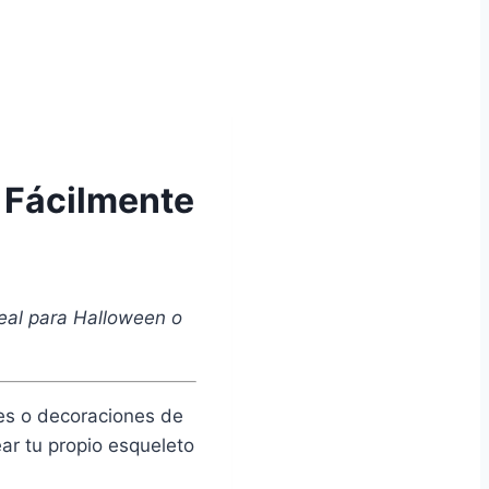
 Fácilmente
deal para Halloween o
res o decoraciones de
ar tu propio esqueleto