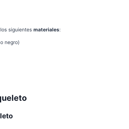
los siguientes
materiales
:
 o negro)
queleto
leto