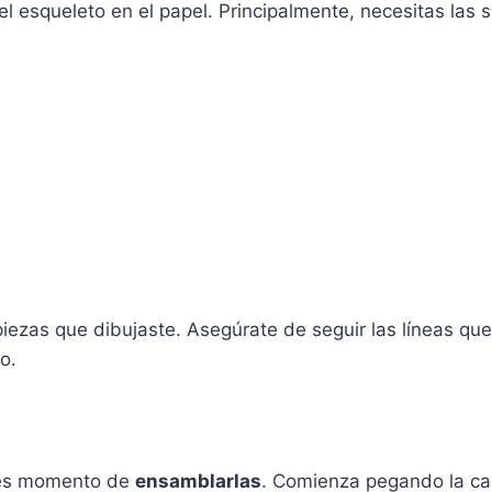
 del esqueleto en el papel. Principalmente, necesitas las 
ezas que dibujaste. Asegúrate de seguir las líneas que 
o.
, es momento de
ensamblarlas
. Comienza pegando la ca