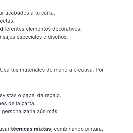
ar acabados a tu carta.
rectas.
diferentes elementos decorativos.
sajes especiales o diseños.
Usa tus materiales de manera creativa. Por
evistas o papel de regalo.
es de la carta.
a personalizarla aún más.
 usar
técnicas mixtas
, combinando pintura,