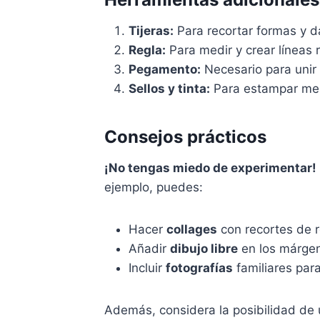
Tijeras:
Para recortar formas y d
Regla:
Para medir y crear líneas 
Pegamento:
Necesario para unir 
Sellos y tinta:
Para estampar men
Consejos prácticos
¡No tengas miedo de experimentar!
ejemplo, puedes:
Hacer
collages
con recortes de r
Añadir
dibujo libre
en los márgen
Incluir
fotografías
familiares par
Además, considera la posibilidad de