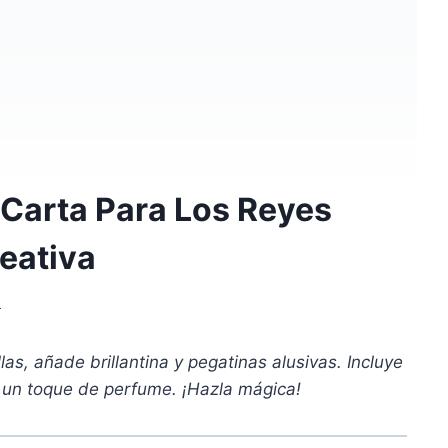
Carta Para Los Reyes
eativa
4
las, añade brillantina y pegatinas alusivas. Incluye
y un toque de perfume. ¡Hazla mágica!