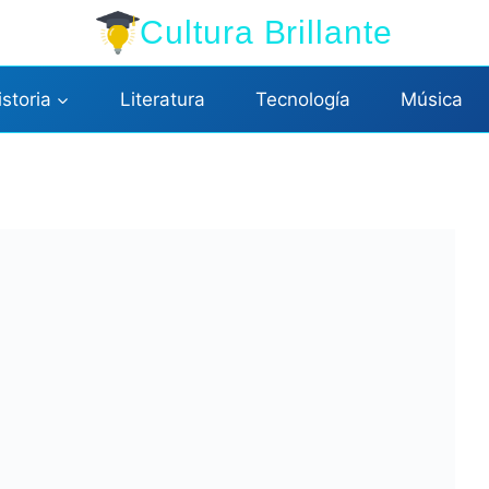
Cultura Brillante
istoria
Literatura
Tecnología
Música