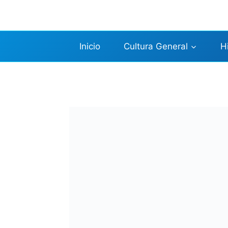
Saltar
al
contenido
Inicio
Cultura General
H