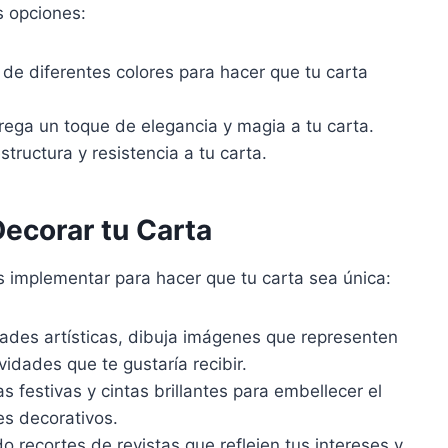
s opciones:
 de diferentes colores para hacer que tu carta
ega un toque de elegancia y magia a tu carta.
tructura y resistencia a tu carta.
Decorar tu Carta
 implementar para hacer que tu carta sea única:
dades artísticas, dibuja imágenes que representen
idades que te gustaría recibir.
 festivas y cintas brillantes para embellecer el
es decorativos.
o recortes de revistas que reflejen tus intereses y