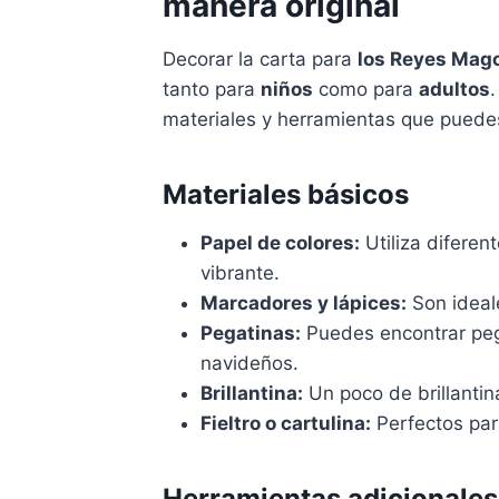
manera original
Decorar la carta para
los Reyes Mag
tanto para
niños
como para
adultos
.
materiales y herramientas que puedes 
Materiales básicos
Papel de colores:
Utiliza diferen
vibrante.
Marcadores y lápices:
Son ideale
Pegatinas:
Puedes encontrar pe
navideños.
Brillantina:
Un poco de brillantin
Fieltro o cartulina:
Perfectos par
Herramientas adicionales