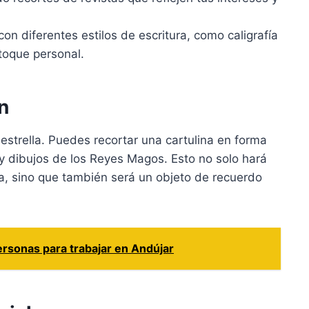
n diferentes estilos de escritura, como caligrafía
 toque personal.
n
estrella. Puedes recortar una cartulina en forma
 y dibujos de los Reyes Magos. Esto no solo hará
va, sino que también será un objeto de recuerdo
rsonas para trabajar en Andújar