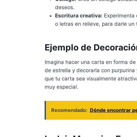
deseos.
Escritura creativa:
Experimenta co
o letras en relieve, para darle un
Ejemplo de Decoració
Imagina hacer una carta en forma de 
de estrella y decorarla con purpurina
que tu carta sea visualmente atracti
muy especial.
Recomendado:
Dónde encontrar pe