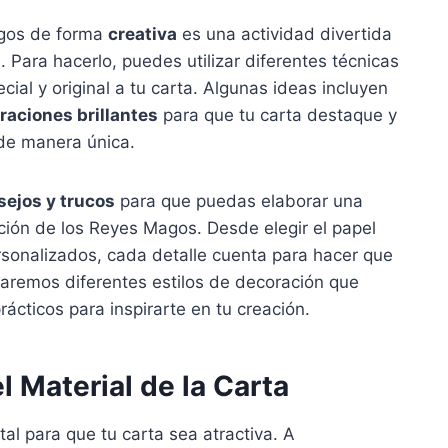
agos de forma
creativa
es una actividad divertida
. Para hacerlo, puedes utilizar diferentes técnicas
ial y original a tu carta. Algunas ideas incluyen
raciones brillantes
para que tu carta destaque y
 de manera única.
sejos y trucos
para que puedas elaborar una
ión de los Reyes Magos. Desde elegir el papel
sonalizados, cada detalle cuenta para hacer que
raremos diferentes estilos de decoración que
cticos para inspirarte en tu creación.
l Material de la Carta
al para que tu carta sea atractiva. A