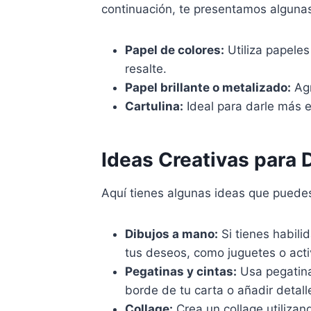
continuación, te presentamos alguna
Papel de colores:
Utiliza papeles
resalte.
Papel brillante o metalizado:
Agr
Cartulina:
Ideal para darle más es
Ideas Creativas para 
Aquí tienes algunas ideas que puedes
Dibujos a mano:
Si tienes habili
tus deseos, como juguetes o activ
Pegatinas y cintas:
Usa pegatinas
borde de tu carta o añadir detall
Collage:
Crea un collage utilizand