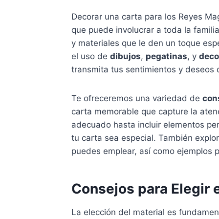
Decorar una carta para los Reyes M
que puede involucrar a toda la familia
y materiales que le den un toque espec
el uso de
dibujos
,
pegatinas
, y
deco
transmita tus sentimientos y deseos
Te ofreceremos una variedad de
con
carta memorable que capture la atenc
adecuado hasta incluir elementos per
tu carta sea especial. También explo
puedes emplear, así como ejemplos prá
Consejos para Elegir e
La elección del material es fundament