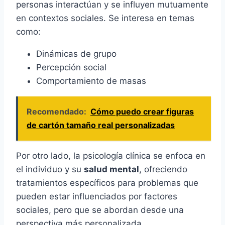
personas interactúan y se influyen mutuamente
en contextos sociales. Se interesa en temas
como:
Dinámicas de grupo
Percepción social
Comportamiento de masas
Recomendado:
Cómo puedo crear figuras
de cartón tamaño real personalizadas
Por otro lado, la psicología clínica se enfoca en
el individuo y su
salud mental
, ofreciendo
tratamientos específicos para problemas que
pueden estar influenciados por factores
sociales, pero que se abordan desde una
perspectiva más personalizada.