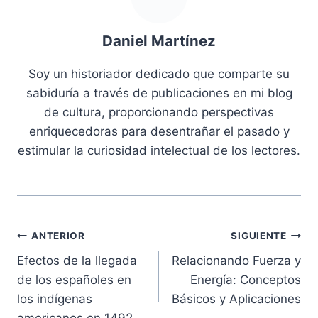
Daniel Martínez
Soy un historiador dedicado que comparte su
sabiduría a través de publicaciones en mi blog
de cultura, proporcionando perspectivas
enriquecedoras para desentrañar el pasado y
estimular la curiosidad intelectual de los lectores.
Navegación
ANTERIOR
SIGUIENTE
Efectos de la llegada
Relacionando Fuerza y
de
de los españoles en
Energía: Conceptos
entradas
los indígenas
Básicos y Aplicaciones
americanos en 1492