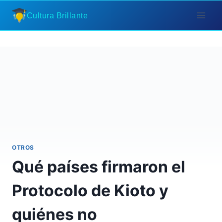
Saltar
Cultura Brillante
al
contenido
OTROS
Qué países firmaron el
Protocolo de Kioto y
quiénes no