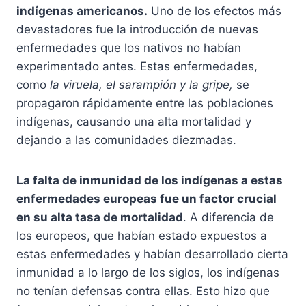
indígenas americanos.
Uno de los efectos más
devastadores fue la introducción de nuevas
enfermedades que los nativos no habían
experimentado antes. Estas enfermedades,
como
la viruela, el sarampión y la gripe,
se
propagaron rápidamente entre las poblaciones
indígenas, causando una alta mortalidad y
dejando a las comunidades diezmadas.
La falta de inmunidad de los indígenas a estas
enfermedades europeas fue un factor crucial
en su alta tasa de mortalidad
. A diferencia de
los europeos, que habían estado expuestos a
estas enfermedades y habían desarrollado cierta
inmunidad a lo largo de los siglos, los indígenas
no tenían defensas contra ellas. Esto hizo que