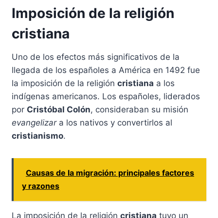
Imposición de la religión
cristiana
Uno de los efectos más significativos de la
llegada de los españoles a América en 1492 fue
la imposición de la religión
cristiana
a los
indígenas americanos. Los españoles, liderados
por
Cristóbal Colón
, consideraban su misión
evangelizar
a los nativos y convertirlos al
cristianismo
.
Causas de la migración: principales factores
y razones
La imposición de la religión
cristiana
tuvo un