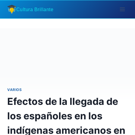
Saltar
Cultura Brillante
al
contenido
VARIOS
Efectos de la llegada de
los españoles en los
indígenas americanos en