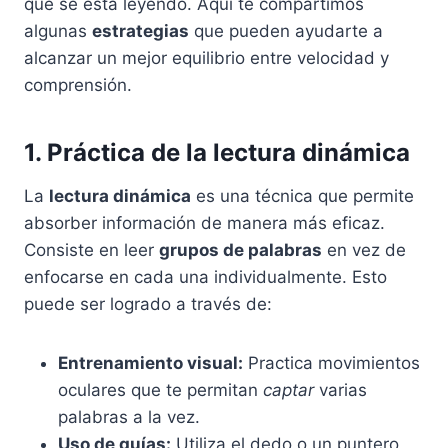
que se está leyendo. Aquí te compartimos
algunas
estrategias
que pueden ayudarte a
alcanzar un mejor equilibrio entre velocidad y
comprensión.
1. Práctica de la lectura dinámica
La
lectura dinámica
es una técnica que permite
absorber información de manera más eficaz.
Consiste en leer
grupos de palabras
en vez de
enfocarse en cada una individualmente. Esto
puede ser logrado a través de:
Entrenamiento visual:
Practica movimientos
oculares que te permitan
captar
varias
palabras a la vez.
Uso de guías:
Utiliza el dedo o un puntero