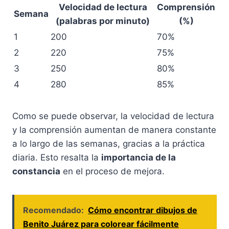
Velocidad de lectura
Comprensión
Semana
(palabras por minuto)
(%)
1
200
70%
2
220
75%
3
250
80%
4
280
85%
Como se puede observar, la velocidad de lectura
y la comprensión aumentan de manera constante
a lo largo de las semanas, gracias a la práctica
diaria. Esto resalta la
importancia de la
constancia
en el proceso de mejora.
Recomendado:
Cómo encontrar dibujos de
Benito Juárez para colorear fácilmente