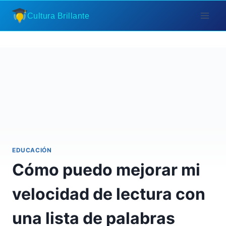
Saltar
Cultura Brillante
al
contenido
EDUCACIÓN
Cómo puedo mejorar mi
velocidad de lectura con
una lista de palabras