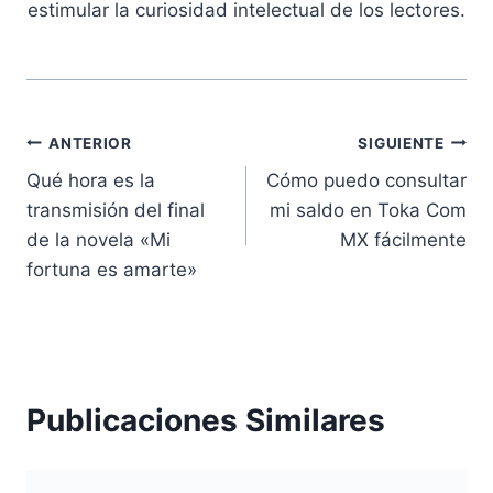
estimular la curiosidad intelectual de los lectores.
Navegación
ANTERIOR
SIGUIENTE
Qué hora es la
Cómo puedo consultar
de
transmisión del final
mi saldo en Toka Com
entradas
de la novela «Mi
MX fácilmente
fortuna es amarte»
Publicaciones Similares