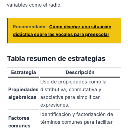
variables como el radio.
Recomendado:
Cómo diseñar una situación
didáctica sobre las vocales para preescolar
Tabla resumen de estrategias
Estrategia
Descripción
Uso de propiedades como la
Propiedades
distributiva, conmutativa y
algebraicas
asociativa para simplificar
expresiones.
Identificación y factorización de
Factores
términos comunes para facilitar
comunes