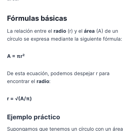
Fórmulas básicas
La relación entre el
radio
(r) y el
área
(A) de un
círculo se expresa mediante la siguiente fórmula:
A = πr²
De esta ecuación, podemos despejar r para
encontrar el
radio
:
r = √(A/π)
Ejemplo práctico
Supongamos que tenemos un círculo con un área