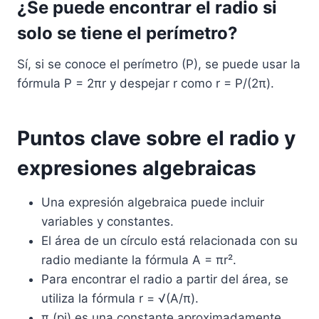
¿Se puede encontrar el radio si
solo se tiene el perímetro?
Sí, si se conoce el perímetro (P), se puede usar la
fórmula P = 2πr y despejar r como r = P/(2π).
Puntos clave sobre el radio y
expresiones algebraicas
Una expresión algebraica puede incluir
variables y constantes.
El área de un círculo está relacionada con su
radio mediante la fórmula A = πr².
Para encontrar el radio a partir del área, se
utiliza la fórmula r = √(A/π).
π (pi) es una constante aproximadamente