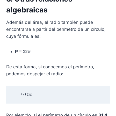
algebraicas
Además del área, el radio también puede
encontrarse a partir del perímetro de un círculo,
cuya fórmula es:
P = 2πr
De esta forma, si conocemos el perímetro,
podemos despejar el radio:
r = P/(2π)
Por ejemplo, si el perímetro de un círculo es
31.4