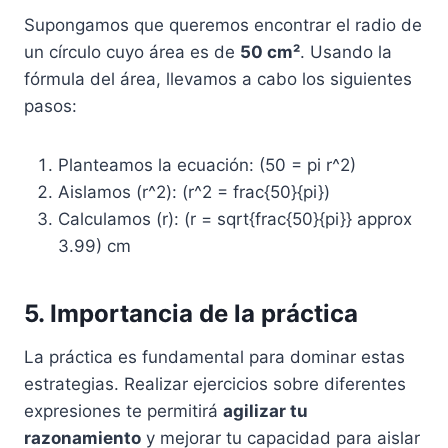
Supongamos que queremos encontrar el radio de
un círculo cuyo área es de
50 cm²
. Usando la
fórmula del área, llevamos a cabo los siguientes
pasos:
Planteamos la ecuación: (50 = pi r^2)
Aislamos (r^2): (r^2 = frac{50}{pi})
Calculamos (r): (r = sqrt{frac{50}{pi}} approx
3.99) cm
5. Importancia de la práctica
La práctica es fundamental para dominar estas
estrategias. Realizar ejercicios sobre diferentes
expresiones te permitirá
agilizar tu
razonamiento
y mejorar tu capacidad para aislar