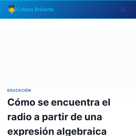
Saltar
Cultura Brillante
al
contenido
EDUCACIÓN
Cómo se encuentra el
radio a partir de una
expresión algebraica