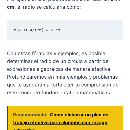
cm
, el radio se calcularía como:
r = 31.4/(2π) ≈ 5 cm
Con estas fórmulas y ejemplos, es posible
determinar el radio de un círculo a partir de
expresiones algebraicas de manera efectiva.
Profundizaremos en más ejemplos y problemas
que te ayudarán a fortalecer tu comprensión de
este concepto fundamental en matemáticas.
Recomendado:
Cómo elaborar un plan de
trabajo efectivo para alumnos con rezago