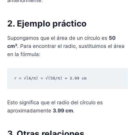
anteriormente.
2. Ejemplo práctico
Supongamos que el área de un círculo es
50
cm²
. Para encontrar el radio, sustituimos el área
en la fórmula:
r = √(A/π) = √(50/π) ≈ 3.99 cm
Esto significa que el radio del círculo es
aproximadamente
3.99 cm
.
3. Otras relaciones