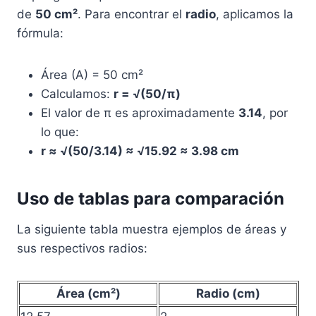
de
50 cm²
. Para encontrar el
radio
, aplicamos la
fórmula:
Área (A) = 50 cm²
Calculamos:
r = √(50/π)
El valor de π es aproximadamente
3.14
, por
lo que:
r ≈ √(50/3.14) ≈ √15.92 ≈ 3.98 cm
Uso de tablas para comparación
La siguiente tabla muestra ejemplos de áreas y
sus respectivos radios:
Área (cm²)
Radio (cm)