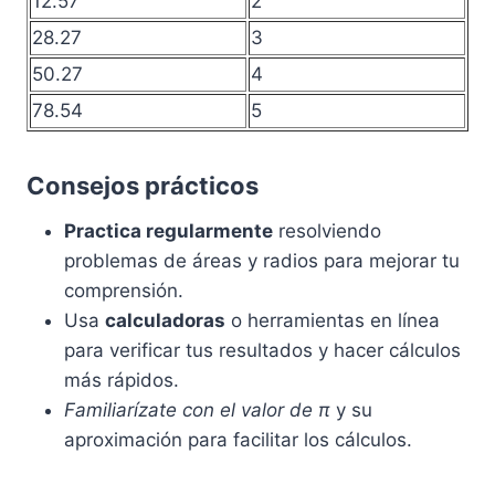
12.57
2
28.27
3
50.27
4
78.54
5
Consejos prácticos
Practica regularmente
resolviendo
problemas de áreas y radios para mejorar tu
comprensión.
Usa
calculadoras
o herramientas en línea
para verificar tus resultados y hacer cálculos
más rápidos.
Familiarízate con el valor de π
y su
aproximación para facilitar los cálculos.