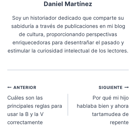
Daniel Martínez
Soy un historiador dedicado que comparte su
sabiduría a través de publicaciones en mi blog
de cultura, proporcionando perspectivas
enriquecedoras para desentrañar el pasado y
estimular la curiosidad intelectual de los lectores.
Navegación
ANTERIOR
SIGUIENTE
Cuáles son las
Por qué mi hijo
de
principales reglas para
hablaba bien y ahora
entradas
usar la B y la V
tartamudea de
correctamente
repente