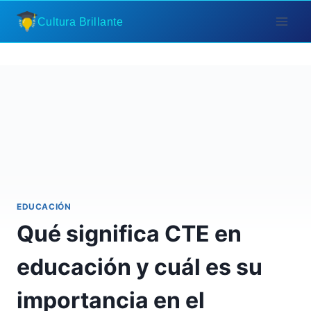
Saltar
Cultura Brillante
al
contenido
EDUCACIÓN
Qué significa CTE en
educación y cuál es su
importancia en el