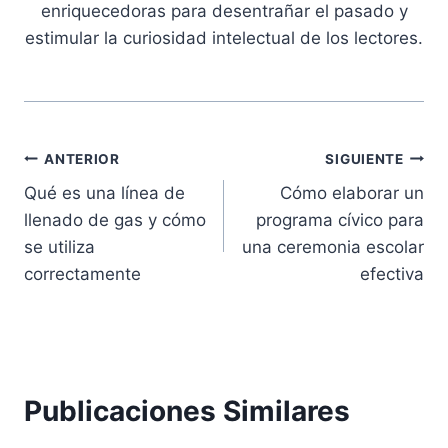
enriquecedoras para desentrañar el pasado y
estimular la curiosidad intelectual de los lectores.
Navegación
ANTERIOR
SIGUIENTE
Qué es una línea de
Cómo elaborar un
de
llenado de gas y cómo
programa cívico para
entradas
se utiliza
una ceremonia escolar
correctamente
efectiva
Publicaciones Similares