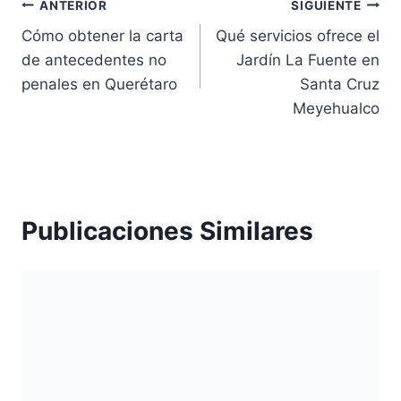
Navegación
ANTERIOR
SIGUIENTE
Cómo obtener la carta
Qué servicios ofrece el
de
de antecedentes no
Jardín La Fuente en
entradas
penales en Querétaro
Santa Cruz
Meyehualco
Publicaciones Similares