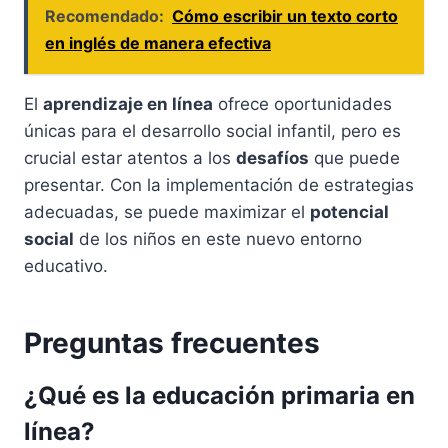
Recomendado:
Cómo escribir un texto corto
en inglés de manera efectiva
El
aprendizaje en línea
ofrece oportunidades
únicas para el desarrollo social infantil, pero es
crucial estar atentos a los
desafíos
que puede
presentar. Con la implementación de estrategias
adecuadas, se puede maximizar el
potencial
social
de los niños en este nuevo entorno
educativo.
Preguntas frecuentes
¿Qué es la educación primaria en
línea?