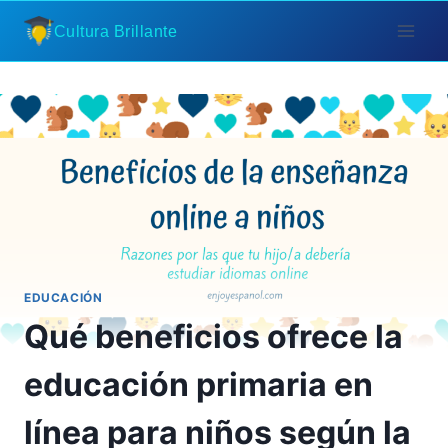
Saltar
Cultura Brillante
al
contenido
EDUCACIÓN
Qué beneficios ofrece la
educación primaria en
línea para niños según la