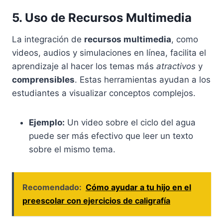
5. Uso de Recursos Multimedia
La integración de
recursos multimedia
, como
videos, audios y simulaciones en línea, facilita el
aprendizaje al hacer los temas más
atractivos
y
comprensibles
. Estas herramientas ayudan a los
estudiantes a visualizar conceptos complejos.
Ejemplo:
Un video sobre el ciclo del agua
puede ser más efectivo que leer un texto
sobre el mismo tema.
Recomendado:
Cómo ayudar a tu hijo en el
preescolar con ejercicios de caligrafía