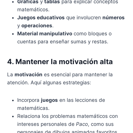
Gráficas
y
tablas
para explicar conceptos
matemáticos.
Juegos educativos
que involucren
números
y
operaciones
.
Material manipulativo
como bloques o
cuentas para enseñar sumas y restas.
4. Mantener la motivación alta
La
motivación
es esencial para mantener la
atención. Aquí algunas estrategias:
Incorpora
juegos
en las lecciones de
matemáticas.
Relaciona los problemas matemáticos con
intereses personales de
Paco
, como sus
personajes de dibujos animados favoritos.