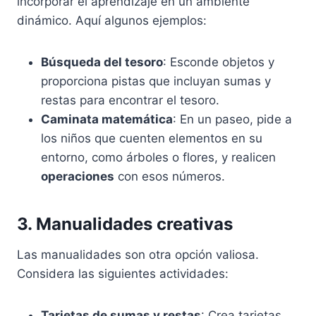
incorporar el aprendizaje en un ambiente
dinámico. Aquí algunos ejemplos:
Búsqueda del tesoro
: Esconde objetos y
proporciona pistas que incluyan sumas y
restas para encontrar el tesoro.
Caminata matemática
: En un paseo, pide a
los niños que cuenten elementos en su
entorno, como árboles o flores, y realicen
operaciones
con esos números.
3. Manualidades creativas
Las manualidades son otra opción valiosa.
Considera las siguientes actividades:
Tarjetas de sumas y restas
: Crea tarjetas