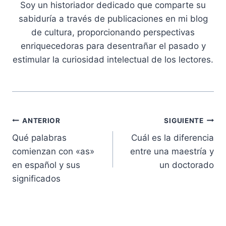
Soy un historiador dedicado que comparte su
sabiduría a través de publicaciones en mi blog
de cultura, proporcionando perspectivas
enriquecedoras para desentrañar el pasado y
estimular la curiosidad intelectual de los lectores.
Navegación
ANTERIOR
SIGUIENTE
Qué palabras
Cuál es la diferencia
de
comienzan con «as»
entre una maestría y
entradas
en español y sus
un doctorado
significados