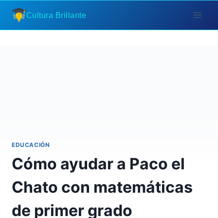
Saltar
Cultura Brillante
al
contenido
EDUCACIÓN
Cómo ayudar a Paco el
Chato con matemáticas
de primer grado