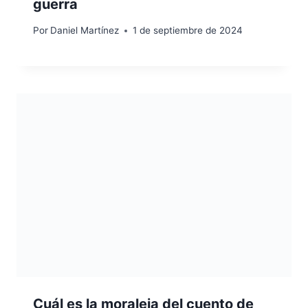
guerra
Por
Daniel Martínez
1 de septiembre de 2024
Cuál es la moraleja del cuento de