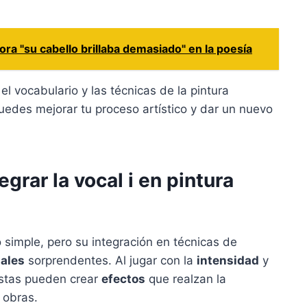
ra "su cabello brillaba demasiado" en la poesía
 el vocabulario y las técnicas de la pintura
puedes mejorar tu proceso artístico y dar un nuevo
egrar la vocal i en pintura
simple, pero su integración en técnicas de
ales
sorprendentes. Al jugar con la
intensidad
y
tistas pueden crear
efectos
que realzan la
 obras.