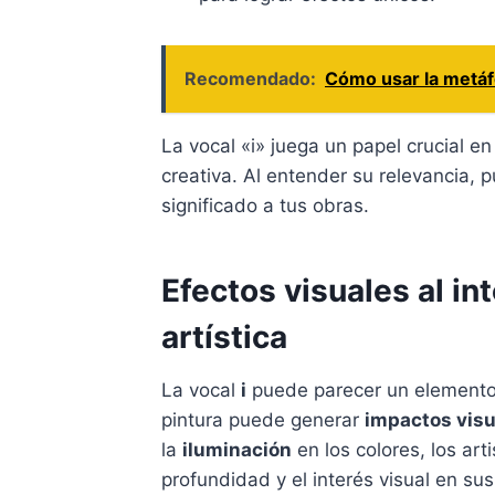
Recomendado:
Cómo usar la metáfo
La vocal «i» juega un papel crucial en
creativa. Al entender su relevancia, 
significado a tus obras.
Efectos visuales al int
artística
La vocal
i
puede parecer un elemento 
pintura puede generar
impactos visu
la
iluminación
en los colores, los ar
profundidad y el interés visual en sus