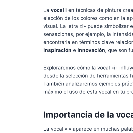
La
vocal i
en técnicas de pintura crea
elección de los colores como en la ap
visual. La letra «i» puede simboliza
sensaciones, por ejemplo, la intensi
encontrarla en términos clave relaci
inspiración
e
innovación
, que son f
Exploraremos cómo la vocal «i» influy
desde la selección de herramientas ha
También analizaremos ejemplos práct
máximo el uso de esta vocal en tu pro
Importancia de la voca
La vocal «i» aparece en muchas palab