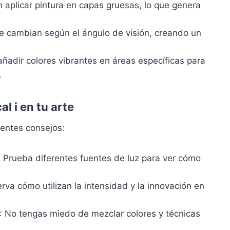
n aplicar pintura en capas gruesas, lo que genera
ue cambian según el ángulo de visión, creando un
añadir colores vibrantes en áreas específicas para
.
al i en tu arte
ientes consejos:
: Prueba diferentes fuentes de luz para ver cómo
rva cómo utilizan la intensidad y la innovación en
: No tengas miedo de mezclar colores y técnicas