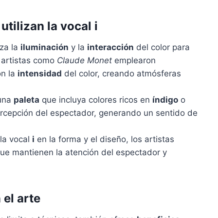
tilizan la vocal i
iza la
iluminación
y la
interacción
del color para
 artistas como
Claude Monet
emplearon
on la
intensidad
del color, creando atmósferas
una
paleta
que incluya colores ricos en
índigo
o
ercepción del espectador, generando un sentido de
 la vocal
i
en la forma y el diseño, los artistas
ue mantienen la atención del espectador y
 el arte