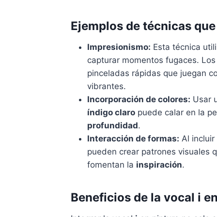
Ejemplos de técnicas que u
Impresionismo:
Esta técnica util
capturar momentos fugaces. Los
pinceladas rápidas que juegan c
vibrantes.
Incorporación de colores:
Usar 
índigo claro
puede calar en la p
profundidad
.
Interacción de formas:
Al incluir
pueden crear patrones visuales q
fomentan la
inspiración
.
Beneficios de la vocal i en