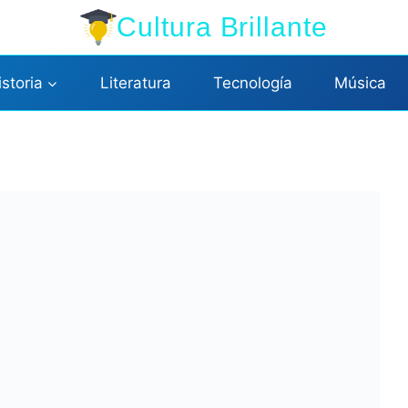
Cultura Brillante
istoria
Literatura
Tecnología
Música