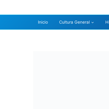
Saltar
al
contenido
Inicio
Cultura General
H