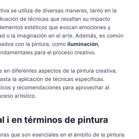
tiva se utiliza de diversas maneras, tanto en la
licación de técnicas que resaltan su impacto
r elementos estéticos que evocan emociones y
dad o la imaginación en el arte. Además, es común
onados con la pintura, como
iluminación
,
undamentales para el proceso creativo.
e en diferentes aspectos de la pintura creativa,
sta la aplicación de técnicas específicas.
icos y recomendaciones para aprovechar al
ceso artístico.
l i en términos de pintura
ras que son esenciales en el ámbito de la pintura.