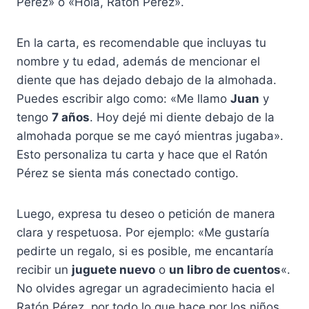
Pérez» o «Hola, Ratón Pérez».
En la carta, es recomendable que incluyas tu
nombre y tu edad, además de mencionar el
diente que has dejado debajo de la almohada.
Puedes escribir algo como: «Me llamo
Juan
y
tengo
7 años
. Hoy dejé mi diente debajo de la
almohada porque se me cayó mientras jugaba».
Esto personaliza tu carta y hace que el Ratón
Pérez se sienta más conectado contigo.
Luego, expresa tu deseo o petición de manera
clara y respetuosa. Por ejemplo: «Me gustaría
pedirte un regalo, si es posible, me encantaría
recibir un
juguete nuevo
o
un libro de cuentos
«.
No olvides agregar un agradecimiento hacia el
Ratón Pérez, por todo lo que hace por los niños.