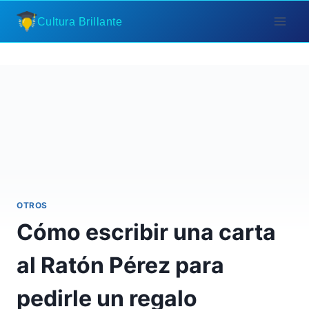
Saltar
Cultura Brillante
al
contenido
OTROS
Cómo escribir una carta
al Ratón Pérez para
pedirle un regalo