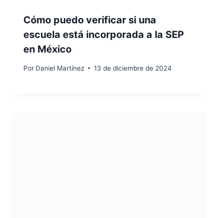
Cómo puedo verificar si una
escuela está incorporada a la SEP
en México
Por
Daniel Martínez
13 de diciembre de 2024