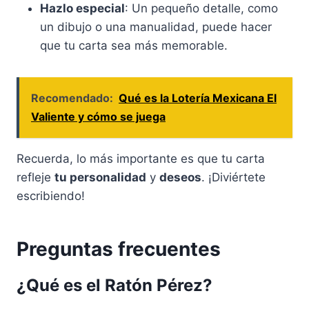
Hazlo especial
: Un pequeño detalle, como
un dibujo o una manualidad, puede hacer
que tu carta sea más memorable.
Recomendado:
Qué es la Lotería Mexicana El
Valiente y cómo se juega
Recuerda, lo más importante es que tu carta
refleje
tu personalidad
y
deseos
. ¡Diviértete
escribiendo!
Preguntas frecuentes
¿Qué es el Ratón Pérez?