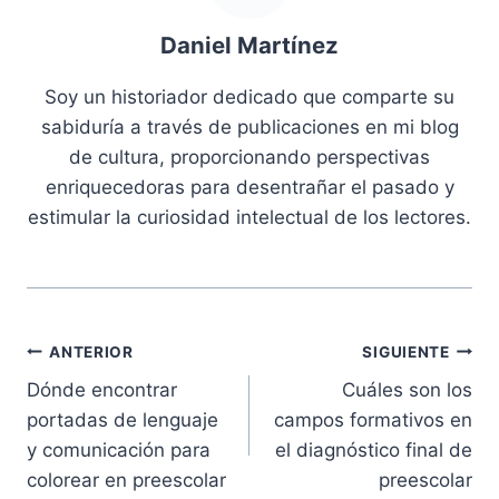
Daniel Martínez
Soy un historiador dedicado que comparte su
sabiduría a través de publicaciones en mi blog
de cultura, proporcionando perspectivas
enriquecedoras para desentrañar el pasado y
estimular la curiosidad intelectual de los lectores.
Navegación
ANTERIOR
SIGUIENTE
Dónde encontrar
Cuáles son los
de
portadas de lenguaje
campos formativos en
entradas
y comunicación para
el diagnóstico final de
colorear en preescolar
preescolar