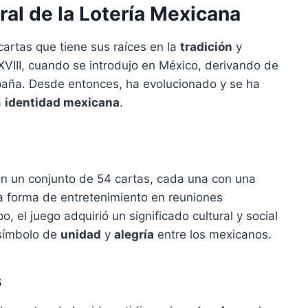
ural de la Lotería Mexicana
artas que tiene sus raíces en la
tradición
y
 XVIII, cuando se introdujo en México, derivando de
spaña. Desde entonces, ha evolucionado y se ha
a
identidad mexicana
.
n un conjunto de 54 cartas, cada una con una
a forma de entretenimiento en reuniones
o, el juego adquirió un significado cultural y social
 símbolo de
unidad
y
alegría
entre los mexicanos.
s