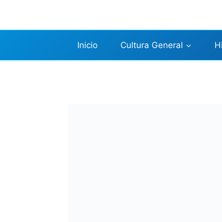
Saltar
al
contenido
Inicio
Cultura General
H