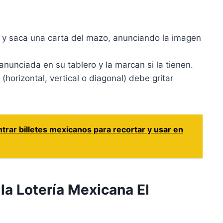
y saca una carta del mazo, anunciando la imagen
nunciada en su tablero y la marcan si la tienen.
(horizontal, vertical o diagonal) debe gritar
rar billetes mexicanos para recortar y usar en
la Lotería Mexicana El