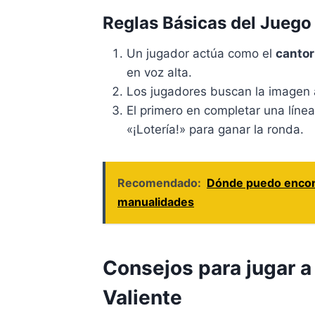
Reglas Básicas del Juego
Un jugador actúa como el
cantor
en voz alta.
Los jugadores buscan la imagen a
El primero en completar una línea 
«¡Lotería!» para ganar la ronda.
Recomendado:
Dónde puedo encont
manualidades
Consejos para jugar a 
Valiente