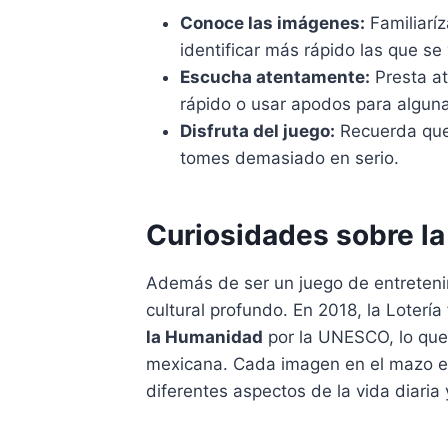
Conoce las imágenes:
Familiarí
identificar más rápido las que s
Escucha atentamente:
Presta at
rápido o usar apodos para algun
Disfruta del juego:
Recuerda que e
tomes demasiado en serio.
Curiosidades sobre la
Además de ser un juego de entretenim
cultural profundo. En 2018, la Loterí
la Humanidad
por la UNESCO, lo que
mexicana. Cada imagen en el mazo e
diferentes aspectos de la vida diaria y