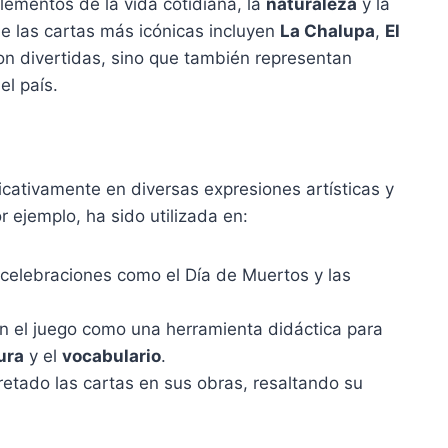
lementos de la vida cotidiana, la
naturaleza
y la
 las cartas más icónicas incluyen
La Chalupa
,
El
son divertidas, sino que también representan
el país.
ficativamente en diversas expresiones artísticas y
r ejemplo, ha sido utilizada en:
celebraciones como el Día de Muertos y las
 el juego como una herramienta didáctica para
ura
y el
vocabulario
.
retado las cartas en sus obras, resaltando su