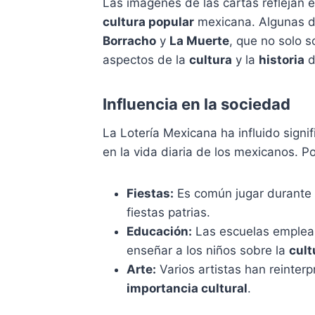
Las imágenes de las cartas reflejan e
cultura popular
mexicana. Algunas de
Borracho
y
La Muerte
, que no solo 
aspectos de la
cultura
y la
historia
d
Influencia en la sociedad
La Lotería Mexicana ha influido signi
en la vida diaria de los mexicanos. Po
Fiestas:
Es común jugar durante 
fiestas patrias.
Educación:
Las escuelas emplean
enseñar a los niños sobre la
cult
Arte:
Varios artistas han reinterp
importancia cultural
.