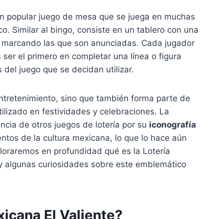
n popular juego de mesa que se juega en muchas
co. Similar al bingo, consiste en un tablero con una
ir marcando las que son anunciadas. Cada jugador
es ser el primero en completar una línea o figura
 del juego que se decidan utilizar.
ntretenimiento, sino que también forma parte de
tilizado en festividades y celebraciones. La
encia de otros juegos de lotería por su
iconografía
ntos de la cultura mexicana, lo que lo hace aún
ploraremos en profundidad qué es la Lotería
 y algunas curiosidades sobre este emblemático
xicana El Valiente?