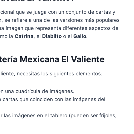
icional que se juega con un conjunto de cartas y
e», se refiere a una de las versiones más populares
na imagen que representa diferentes aspectos de
como la
Catrina
, el
Diablito
o el
Gallo
.
tería Mexicana El Valiente
aliente, necesitas los siguientes elementos:
n una cuadrícula de imágenes.
cartas que coinciden con las imágenes del
 las imágenes en el tablero (pueden ser frijoles,