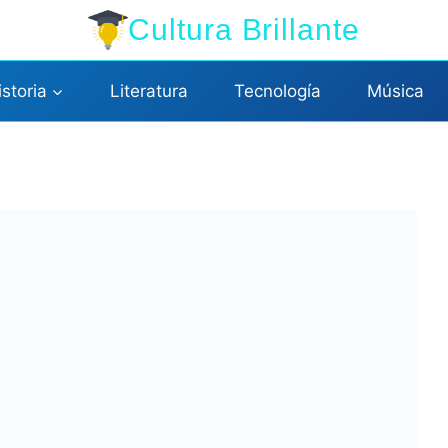
Cultura Brillante
istoria
Literatura
Tecnología
Música