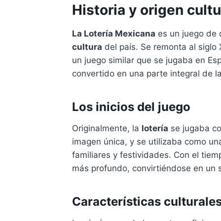
Historia y origen cult
La Lotería Mexicana
es un juego de c
cultura
del país. Se remonta al siglo
un juego similar que se jugaba en E
convertido en una parte integral de l
Los inicios del juego
Originalmente, la
lotería
se jugaba co
imagen única, y se utilizaba como un
familiares y festividades. Con el tiemp
más profundo, convirtiéndose en un
Características culturale