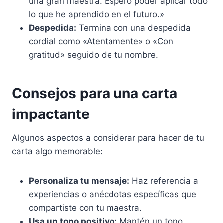
una gran maestra. Espero poder aplicar todo
lo que he aprendido en el futuro.»
Despedida:
Termina con una despedida
cordial como «Atentamente» o «Con
gratitud» seguido de tu nombre.
Consejos para una carta
impactante
Algunos aspectos a considerar para hacer de tu
carta algo memorable:
Personaliza tu mensaje:
Haz referencia a
experiencias o anécdotas específicas que
compartiste con tu maestra.
Usa un tono positivo:
Mantén un tono