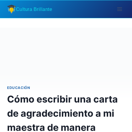
Saltar
Cultura Brillante
al
contenido
EDUCACIÓN
Cómo escribir una carta
de agradecimiento a mi
maestra de manera