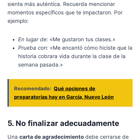
sienta más auténtica. Recuerda mencionar
momentos específicos que te impactaron. Por
ejemplo:
En lugar de:
«Me gustaron tus clases.»
Prueba con:
«Me encantó cómo hiciste que la
historia cobrara vida durante la clase de la
semana pasada.»
Recomendado:
Qué opciones de
preparatorias hay en García, Nuevo León
5. No finalizar adecuadamente
Una
carta de agradecimiento
debe cerrarse de