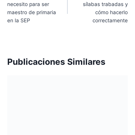
de
necesito para ser
sílabas trabadas y
entradas
maestro de primaria
cómo hacerlo
en la SEP
correctamente
Publicaciones Similares