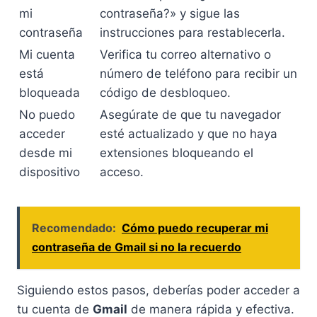
mi
contraseña?» y sigue las
contraseña
instrucciones para restablecerla.
Mi cuenta
Verifica tu correo alternativo o
está
número de teléfono para recibir un
bloqueada
código de desbloqueo.
No puedo
Asegúrate de que tu navegador
acceder
esté actualizado y que no haya
desde mi
extensiones bloqueando el
dispositivo
acceso.
Recomendado:
Cómo puedo recuperar mi
contraseña de Gmail si no la recuerdo
Siguiendo estos pasos, deberías poder acceder a
tu cuenta de
Gmail
de manera rápida y efectiva.