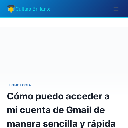
Saltar
Cultura Brillante
al
contenido
TECNOLOGÍA
Cómo puedo acceder a
mi cuenta de Gmail de
manera sencilla y rápida