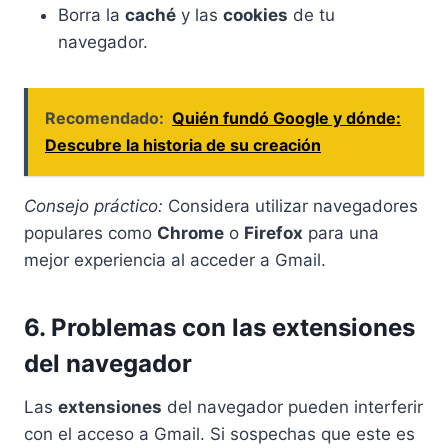
Borra la
caché
y las
cookies
de tu
navegador.
Recomendado:
Quién fundó Google y dónde:
Descubre la historia de su creación
Consejo práctico:
Considera utilizar navegadores
populares como
Chrome
o
Firefox
para una
mejor experiencia al acceder a Gmail.
6. Problemas con las extensiones
del navegador
Las
extensiones
del navegador pueden interferir
con el acceso a Gmail. Si sospechas que este es