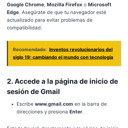
Google Chrome
,
Mozilla Firefox
o
Microsoft
Edge
. Asegúrate de que tu navegador esté
actualizado para evitar problemas de
compatibilidad.
Recomendado:
Inventos revolucionarios del
siglo 19: cambiando el mundo con tecnología
2. Accede a la página de inicio de
sesión de Gmail
Escribe
www.gmail.com
en la barra de
direcciones y presiona
Enter
.