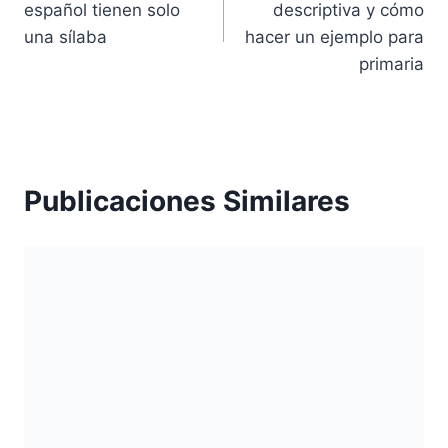
español tienen solo
descriptiva y cómo
entradas
una sílaba
hacer un ejemplo para
primaria
Publicaciones Similares