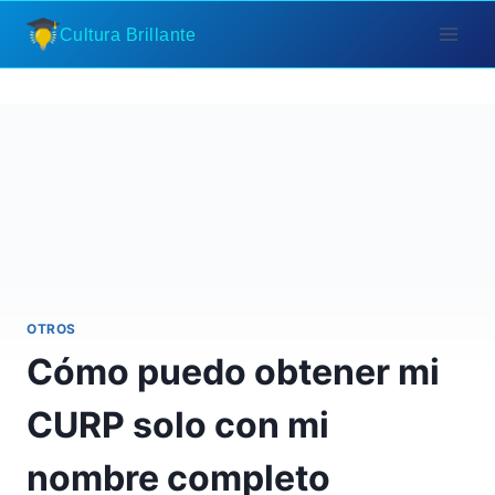
Saltar
Cultura Brillante
al
contenido
OTROS
Cómo puedo obtener mi
CURP solo con mi
nombre completo