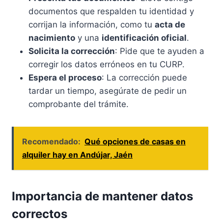
documentos que respalden tu identidad y
corrijan la información, como tu
acta de
nacimiento
y una
identificación oficial
.
Solicita la corrección
: Pide que te ayuden a
corregir los datos erróneos en tu CURP.
Espera el proceso
: La corrección puede
tardar un tiempo, asegúrate de pedir un
comprobante del trámite.
Recomendado:
Qué opciones de casas en
alquiler hay en Andújar, Jaén
Importancia de mantener datos
correctos