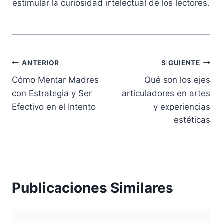
estimular la curiosidad intelectual de los lectores.
Navegación
ANTERIOR
SIGUIENTE
Cómo Mentar Madres
Qué son los ejes
de
con Estrategia y Ser
articuladores en artes
entradas
Efectivo en el Intento
y experiencias
estéticas
Publicaciones Similares