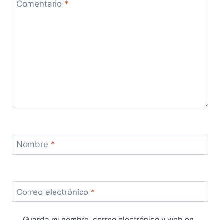
Comentario
*
Nombre
*
Correo electrónico
*
Guarda mi nombre, correo electrónico y web en