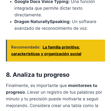
Google Docs Voice Typing:
Una función
integrada que permite dictar texto
directamente.
Dragon NaturallySpeaking:
Un software
avanzado de reconocimiento de voz.
Recomendado:
La familia primitiva:
características y organización social
8. Analiza tu progreso
Finalmente, es importante que
monitorees tu
progreso
. Llevar un registro de tus palabras por
minuto y tu precisión puede motivarte a seguir
mejorando. Considera crear una tabla como la