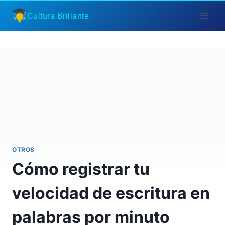
Saltar
Cultura Brillante
al
contenido
OTROS
Cómo registrar tu
velocidad de escritura en
palabras por minuto