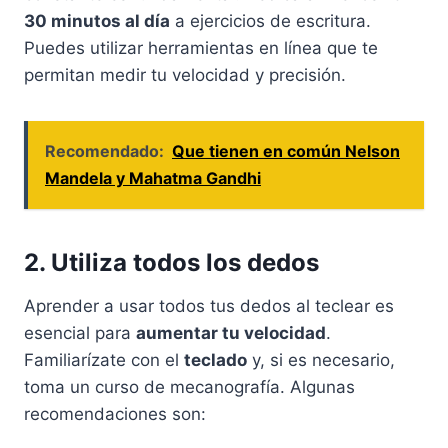
30 minutos al día
a ejercicios de escritura.
Puedes utilizar herramientas en línea que te
permitan medir tu velocidad y precisión.
Recomendado:
Que tienen en común Nelson
Mandela y Mahatma Gandhi
2. Utiliza todos los dedos
Aprender a usar todos tus dedos al teclear es
esencial para
aumentar tu velocidad
.
Familiarízate con el
teclado
y, si es necesario,
toma un curso de mecanografía. Algunas
recomendaciones son: