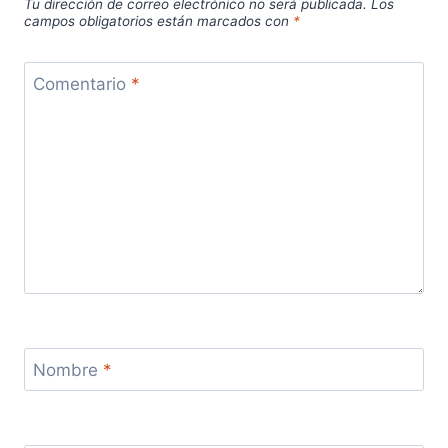
Tu dirección de correo electrónico no será publicada.
Los
campos obligatorios están marcados con
*
Comentario
*
Nombre
*