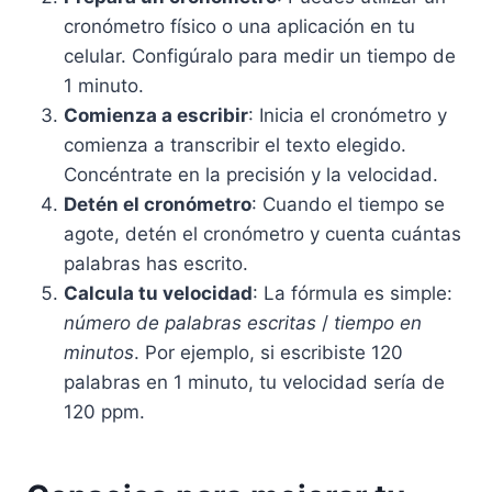
cronómetro físico o una aplicación en tu
celular. Configúralo para medir un tiempo de
1 minuto.
Comienza a escribir
: Inicia el cronómetro y
comienza a transcribir el texto elegido.
Concéntrate en la precisión y la velocidad.
Detén el cronómetro
: Cuando el tiempo se
agote, detén el cronómetro y cuenta cuántas
palabras has escrito.
Calcula tu velocidad
: La fórmula es simple:
número de palabras escritas
/
tiempo en
minutos
. Por ejemplo, si escribiste 120
palabras en 1 minuto, tu velocidad sería de
120 ppm.