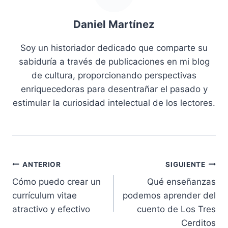
Daniel Martínez
Soy un historiador dedicado que comparte su
sabiduría a través de publicaciones en mi blog
de cultura, proporcionando perspectivas
enriquecedoras para desentrañar el pasado y
estimular la curiosidad intelectual de los lectores.
Navegación
ANTERIOR
SIGUIENTE
Cómo puedo crear un
Qué enseñanzas
de
currículum vitae
podemos aprender del
entradas
atractivo y efectivo
cuento de Los Tres
Cerditos