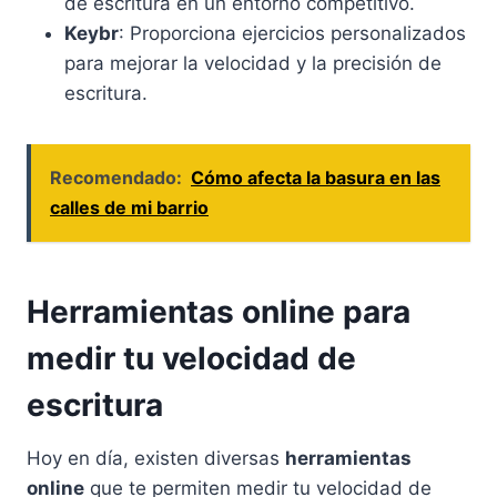
de escritura en un entorno competitivo.
Keybr
: Proporciona ejercicios personalizados
para mejorar la velocidad y la precisión de
escritura.
Recomendado:
Cómo afecta la basura en las
calles de mi barrio
Herramientas online para
medir tu velocidad de
escritura
Hoy en día, existen diversas
herramientas
online
que te permiten medir tu velocidad de