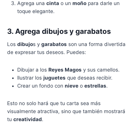
Agrega una
cinta
o un
moño
para darle un
toque elegante.
3. Agrega dibujos y garabatos
Los
dibujo
s y
garabatos
son una forma divertida
de expresar tus deseos. Puedes:
Dibujar a los
Reyes Magos
y sus camellos.
Ilustrar los
juguetes
que deseas recibir.
Crear un fondo con
nieve
o
estrellas
.
Esto no solo hará que tu carta sea más
visualmente atractiva, sino que también mostrará
tu
creatividad
.