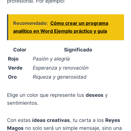
profesional. Por ejemplo:
Recomendado:
Cómo crear un programa
analítico en Word Ejemplo práctico y guía
Color
Significado
Rojo
Pasión y alegría
Verde
Esperanza y renovación
Oro
Riqueza y generosidad
Elige un color que represente tus
deseos
y
sentimientos.
Con estas
ideas creativas
, tu carta a los
Reyes
Magos
no solo será un simple mensaje, sino una