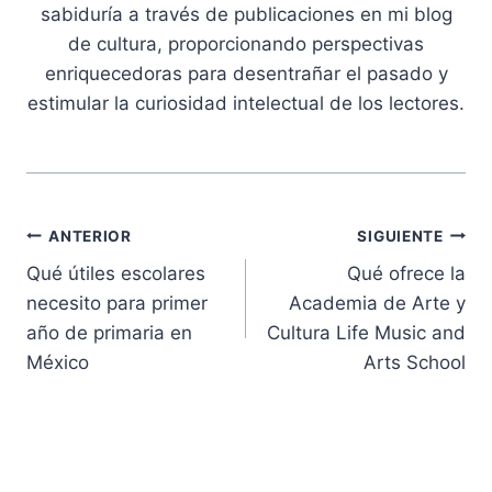
sabiduría a través de publicaciones en mi blog
de cultura, proporcionando perspectivas
enriquecedoras para desentrañar el pasado y
estimular la curiosidad intelectual de los lectores.
Navegación
ANTERIOR
SIGUIENTE
Qué útiles escolares
Qué ofrece la
de
necesito para primer
Academia de Arte y
entradas
año de primaria en
Cultura Life Music and
México
Arts School