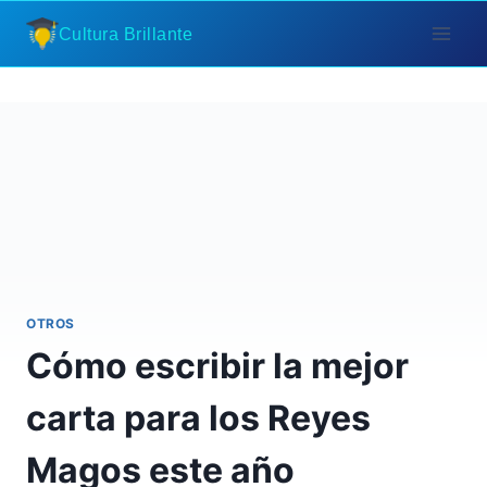
Saltar
Cultura Brillante
al
contenido
OTROS
Cómo escribir la mejor
carta para los Reyes
Magos este año