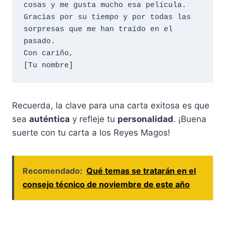
cosas y me gusta mucho esa película.

Gracias por su tiempo y por todas las 
sorpresas que me han traído en el 
pasado.

Con cariño,

Recuerda, la clave para una carta exitosa es que
sea
auténtica
y refleje tu
personalidad
. ¡Buena
suerte con tu carta a los Reyes Magos!
Recomendado:
Qué temas se tratarán en el
consejo técnico de noviembre de este año