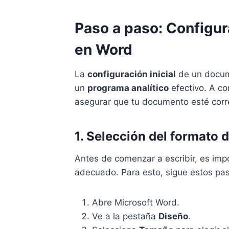
Paso a paso: Configur
en Word
La
configuración inicial
de un docum
un
programa analítico
efectivo. A co
asegurar que tu documento esté corr
1. Selección del formato 
Antes de comenzar a escribir, es imp
adecuado. Para esto, sigue estos pa
Abre Microsoft Word.
Ve a la pestaña
Diseño
.