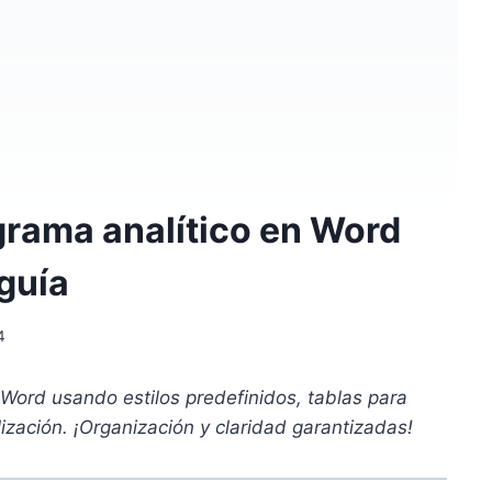
rama analítico en Word
guía
4
 Word usando estilos predefinidos, tablas para
lización. ¡Organización y claridad garantizadas!