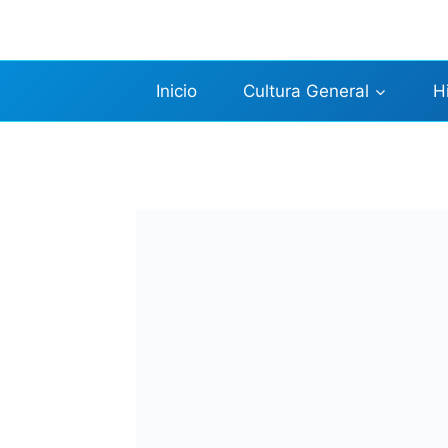
Saltar
al
contenido
Inicio
Cultura General
H