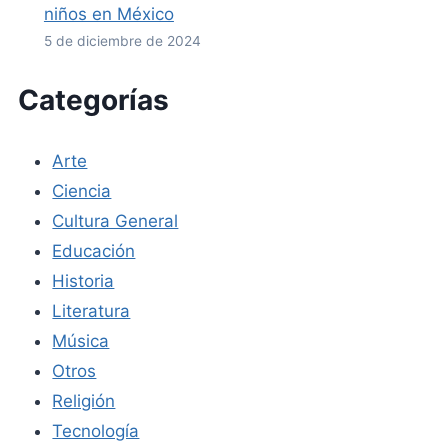
niños en México
5 de diciembre de 2024
Categorías
Arte
Ciencia
Cultura General
Educación
Historia
Literatura
Música
Otros
Religión
Tecnología