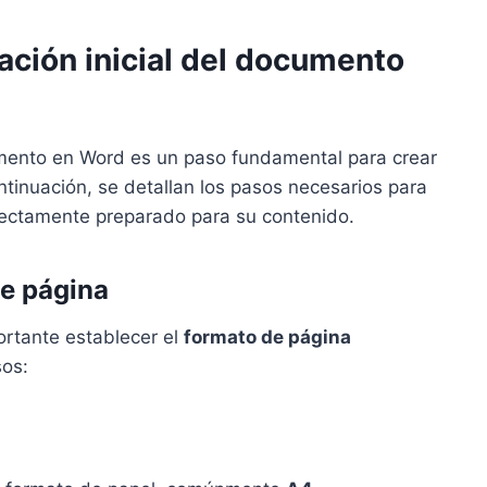
ación inicial del documento
ento en Word es un paso fundamental para crear
ntinuación, se detallan los pasos necesarios para
ectamente preparado para su contenido.
de página
ortante establecer el
formato de página
sos: