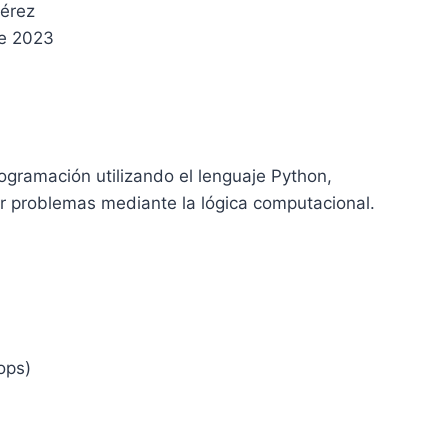
Pérez
e 2023
ogramación utilizando el lenguaje Python,
er problemas mediante la lógica computacional.
oops)