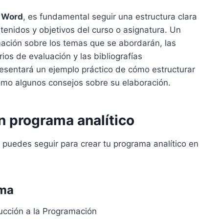
n Word
, es fundamental seguir una estructura clara
ntenidos y objetivos del curso o asignatura. Un
rmación sobre los temas que se abordarán, las
ios de evaluación y las bibliografías
esentará un ejemplo práctico de cómo estructurar
omo algunos consejos sobre su elaboración.
n programa analítico
 puedes seguir para crear tu programa analítico en
ama
ucción a la Programación