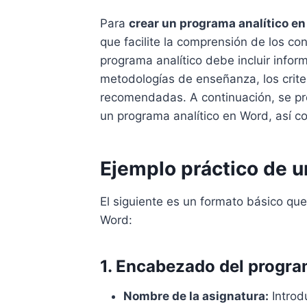
Para
crear un programa analítico e
que facilite la comprensión de los co
programa analítico debe incluir info
metodologías de enseñanza, los criter
recomendadas. A continuación, se pr
un programa analítico en Word, así c
Ejemplo práctico de u
El siguiente es un formato básico que
Word:
1. Encabezado del progr
Nombre de la asignatura:
Introd