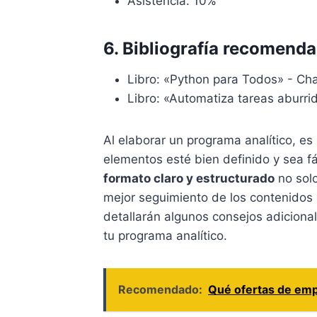
Asistencia: 10%
6. Bibliografía recomend
Libro: «Python para Todos» - Ch
Libro: «Automatiza tareas aburri
Al elaborar un programa analítico, e
elementos esté bien definido y sea fá
formato claro y estructurado
no solo
mejor seguimiento de los contenidos a
detallarán algunos consejos adicional
tu programa analítico.
Recomendado:
Qué ofertas de emp