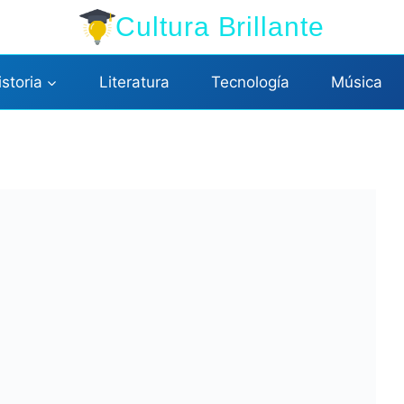
Cultura Brillante
istoria
Literatura
Tecnología
Música