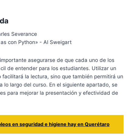
ada
arles Severance
das con Python» - Al Sweigart
s importante asegurarse de que cada uno de los
cil de entender para los estudiantes. Utilizar un
 facilitará la lectura, sino que también permitirá un
 lo largo del curso. En el siguiente apartado, se
es para mejorar la presentación y efectividad de
leos en seguridad e higiene hay en Querétaro