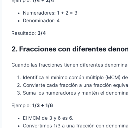
Ejemplo:
1/4 + 2/4
Numeradores: 1 + 2 = 3
Denominador: 4
Resultado:
3/4
2. Fracciones con diferentes den
Cuando las fracciones tienen diferentes denomina
Identifica el mínimo común múltiplo (MCM) d
Convierte cada fracción a una fracción equi
Suma los numeradores y mantén el denomin
Ejemplo:
1/3 + 1/6
El MCM de 3 y 6 es 6.
Convertimos 1/3 a una fracción con denomin