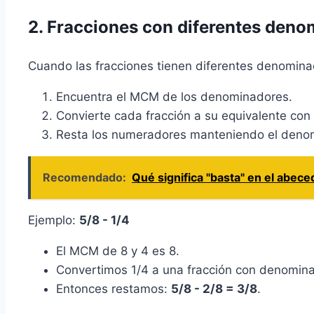
2. Fracciones con diferentes den
Cuando las fracciones tienen diferentes denomina
Encuentra el MCM de los denominadores.
Convierte cada fracción a su equivalente co
Resta los numeradores manteniendo el deno
Recomendado:
Qué significa "basta" en el abec
Ejemplo:
5/8 - 1/4
El MCM de 8 y 4 es 8.
Convertimos 1/4 a una fracción con denomin
Entonces restamos:
5/8 - 2/8 = 3/8
.