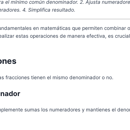
ntra el mínimo común denominador. 2. Ajusta numeradore
radores. 4. Simplifica resultado.
undamentales en matemáticas que permiten combinar o
alizar estas operaciones de manera efectiva, es crucial
ones
as fracciones tienen el mismo denominador o no.
inador
implemente sumas los numeradores y mantienes el denom