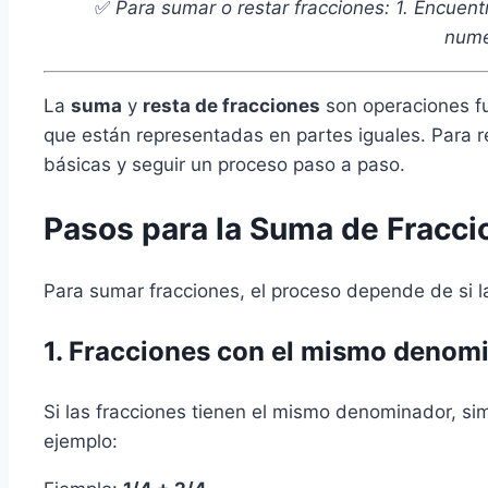
✅
Para sumar o restar fracciones: 1. Encue
nume
La
suma
y
resta de fracciones
son operaciones f
que están representadas en partes iguales. Para re
básicas y seguir un proceso paso a paso.
Pasos para la Suma de Fracci
Para sumar fracciones, el proceso depende de si l
1. Fracciones con el mismo denom
Si las fracciones tienen el mismo denominador, s
ejemplo: