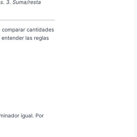
s. 3. Suma/resta
 comparar cantidades
 entender las reglas
inador igual. Por