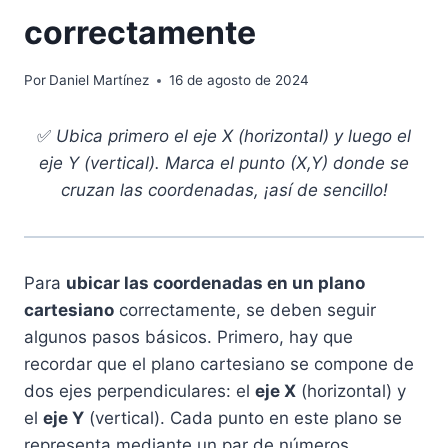
correctamente
Por
Daniel Martínez
16 de agosto de 2024
✅
Ubica primero el eje X (horizontal) y luego el
eje Y (vertical). Marca el punto (X,Y) donde se
cruzan las coordenadas, ¡así de sencillo!
Para
ubicar las coordenadas en un plano
cartesiano
correctamente, se deben seguir
algunos pasos básicos. Primero, hay que
recordar que el plano cartesiano se compone de
dos ejes perpendiculares: el
eje X
(horizontal) y
el
eje Y
(vertical). Cada punto en este plano se
representa mediante un par de números,