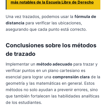
más notables de la Escuela Libre de Derecho
Una vez trazados, podemos usar la
fórmula de
distancia
para verificar las ubicaciones,
asegurando que cada punto está correcto.
Conclusiones sobre los métodos
de trazado
Implementar un
método adecuado
para trazar y
verificar puntos en un plano cartesiano es
esencial para lograr una
comprensión clara
de la
geometría y las matemáticas en general. Estos
métodos no solo ayudan a prevenir errores, sino
que también fortalecen las habilidades analíticas
de los estudiantes.