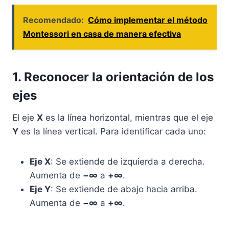
Recomendado:
Cómo implementar el método
Montessori en casa de manera efectiva
1. Reconocer la orientación de los
ejes
El eje
X
es la línea horizontal, mientras que el eje
Y
es la línea vertical. Para identificar cada uno:
Eje X
: Se extiende de izquierda a derecha.
Aumenta de
−∞
a
+∞
.
Eje Y
: Se extiende de abajo hacia arriba.
Aumenta de
−∞
a
+∞
.