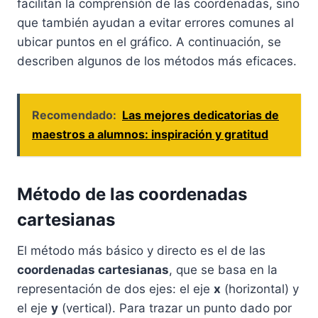
facilitan la comprensión de las coordenadas, sino
que también ayudan a evitar errores comunes al
ubicar puntos en el gráfico. A continuación, se
describen algunos de los métodos más eficaces.
Recomendado:
Las mejores dedicatorias de
maestros a alumnos: inspiración y gratitud
Método de las coordenadas
cartesianas
El método más básico y directo es el de las
coordenadas cartesianas
, que se basa en la
representación de dos ejes: el eje
x
(horizontal) y
el eje
y
(vertical). Para trazar un punto dado por