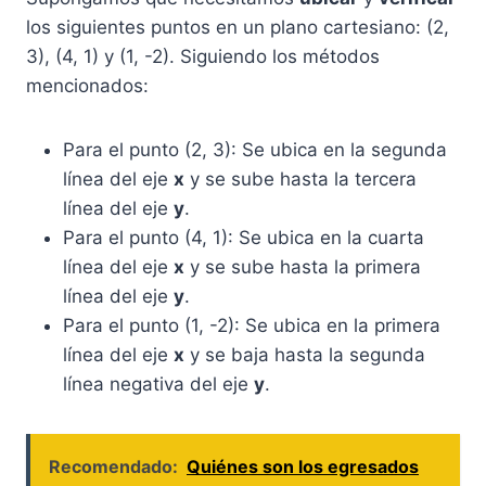
los siguientes puntos en un plano cartesiano: (2,
3), (4, 1) y (1, -2). Siguiendo los métodos
mencionados:
Para el punto (2, 3): Se ubica en la segunda
línea del eje
x
y se sube hasta la tercera
línea del eje
y
.
Para el punto (4, 1): Se ubica en la cuarta
línea del eje
x
y se sube hasta la primera
línea del eje
y
.
Para el punto (1, -2): Se ubica en la primera
línea del eje
x
y se baja hasta la segunda
línea negativa del eje
y
.
Recomendado:
Quiénes son los egresados