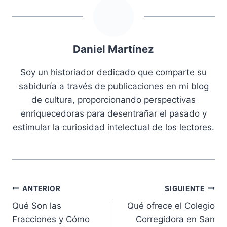
Daniel Martínez
Soy un historiador dedicado que comparte su
sabiduría a través de publicaciones en mi blog
de cultura, proporcionando perspectivas
enriquecedoras para desentrañar el pasado y
estimular la curiosidad intelectual de los lectores.
Navegación
ANTERIOR
SIGUIENTE
Qué Son las
Qué ofrece el Colegio
de
Fracciones y Cómo
Corregidora en San