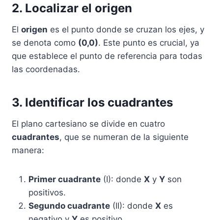
2. Localizar el origen
El
origen
es el punto donde se cruzan los ejes, y
se denota como
(0,0)
. Este punto es crucial, ya
que establece el punto de referencia para todas
las coordenadas.
3. Identificar los cuadrantes
El plano cartesiano se divide en cuatro
cuadrantes
, que se numeran de la siguiente
manera:
Primer cuadrante
(I): donde
X
y
Y
son
positivos.
Segundo cuadrante
(II): donde
X
es
negativo y
Y
es positivo.