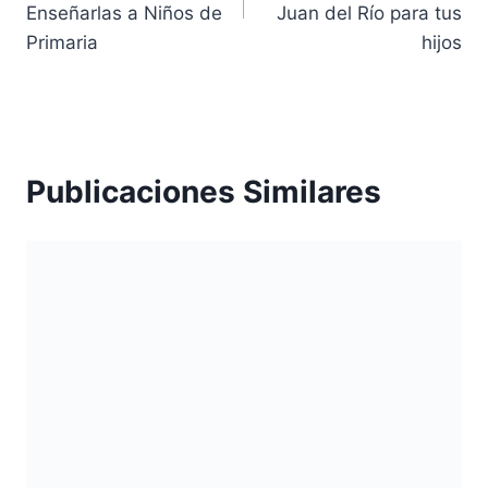
entradas
Enseñarlas a Niños de
Juan del Río para tus
Primaria
hijos
Publicaciones Similares