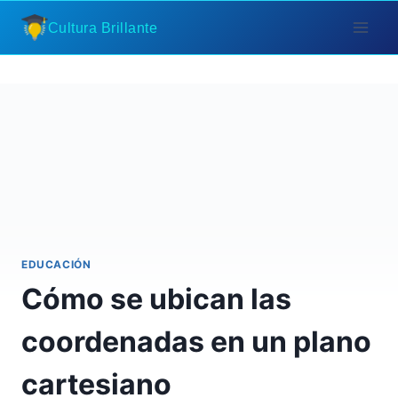
Saltar
Cultura Brillante
al
contenido
EDUCACIÓN
Cómo se ubican las
coordenadas en un plano
cartesiano