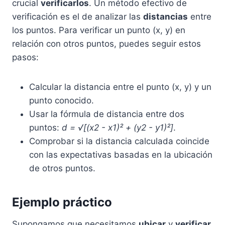
crucial
verificarlos
. Un método efectivo de
verificación es el de analizar las
distancias
entre
los puntos. Para verificar un punto (x, y) en
relación con otros puntos, puedes seguir estos
pasos:
Calcular la distancia entre el punto (x, y) y un
punto conocido.
Usar la fórmula de distancia entre dos
puntos:
d = √[(x2 - x1)² + (y2 - y1)²]
.
Comprobar si la distancia calculada coincide
con las expectativas basadas en la ubicación
de otros puntos.
Ejemplo práctico
Supongamos que necesitamos
ubicar
y
verificar