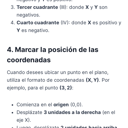
Tercer cuadrante
(III): donde
X
y
Y
son
negativos.
Cuarto cuadrante
(IV): donde
X
es positivo y
Y
es negativo.
4. Marcar la posición de las
coordenadas
Cuando desees ubicar un punto en el plano,
utiliza el formato de coordenadas
(X, Y)
. Por
ejemplo, para el punto
(3, 2)
:
Comienza en el
origen
(0,0).
Desplázate
3 unidades a la derecha
(en el
eje X).
Luego, desplázate
2 unidades hacia arriba