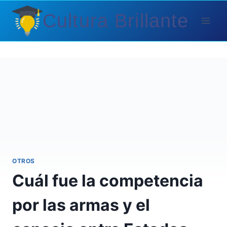
Saltar
Cultura Brillante
al
contenido
OTROS
Cuál fue la competencia
por las armas y el