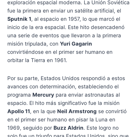
exploración espacial moderna. La Unión Soviética
fue la primera en enviar un satélite artificial, el
Sputnik 1
, al espacio en 1957, lo que marcó el
inicio de la era espacial. Este hito desencadenó
una serie de eventos que llevaron a la primera
misión tripulada, con
Yuri Gagarin
convirtiéndose en el primer ser humano en
orbitar la Tierra en 1961.
Por su parte, Estados Unidos respondió a estos
avances con determinación, estableciendo el
programa
Mercury
para enviar astronautas al
espacio. El hito más significativo fue la misión
Apollo 11
, en la que
Neil Armstrong
se convirtió
en el primer ser humano en pisar la Luna en
1969, seguido por
Buzz Aldrin
. Este logro no
solo fue un triunfo para Estados Unidos, sino que