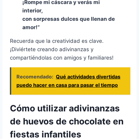
¡Rompe mi cáscara y verás mi
interior,
con sorpresas dulces que llenan de
amor!”
Recuerda que la creatividad es clave.
¡Diviértete creando adivinanzas y
compartiéndolas con amigos y familiares!
Recomendado:
Qué actividades divertidas
puedo hacer en casa para pasar el tiempo
Cómo utilizar adivinanzas
de huevos de chocolate en
fiestas infantiles