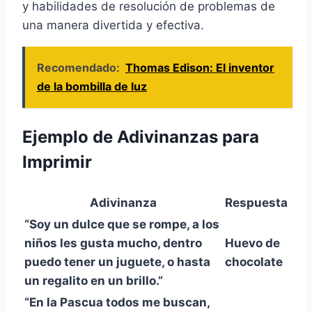
y habilidades de resolución de problemas de
una manera divertida y efectiva.
Recomendado:
Thomas Edison: El inventor
de la bombilla de luz
Ejemplo de Adivinanzas para
Imprimir
Adivinanza
Respuesta
“Soy un dulce que se rompe, a los
niños les gusta mucho, dentro
Huevo de
puedo tener un juguete, o hasta
chocolate
un regalito en un brillo.”
“En la Pascua todos me buscan,