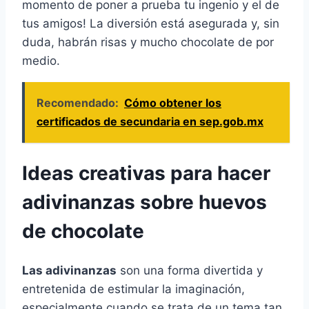
momento de poner a prueba tu ingenio y el de
tus amigos! La diversión está asegurada y, sin
duda, habrán risas y mucho chocolate de por
medio.
Recomendado:
Cómo obtener los
certificados de secundaria en sep.gob.mx
Ideas creativas para hacer
adivinanzas sobre huevos
de chocolate
Las adivinanzas
son una forma divertida y
entretenida de estimular la imaginación,
especialmente cuando se trata de un tema tan