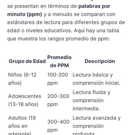
se presentan en términos de
palabras por
minuto (ppm)
y a menudo se comparan con
estándares de lectura para diferentes grupos de
edad o niveles educativos. Aquí hay una tabla
que muestra los rangos promedio de ppm:
Promedio
Grupo de Edad
Descripción
de PPM
Niños (6-12
100-200
Lectura básica y
años)
ppm
comprensión inicial.
Lectura fluida y
Adolescentes
200-300
comprensión
(13-18 años)
ppm
intermedia.
Adultos (19
Lectura avanzada y
300-400
años en
comprensión
ppm
adelante)
profunda.