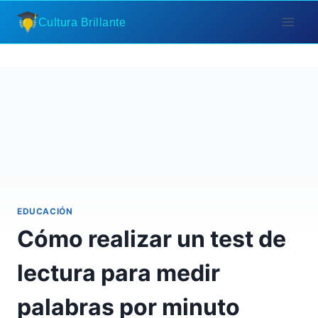
Saltar
Cultura Brillante
al
contenido
EDUCACIÓN
Cómo realizar un test de
lectura para medir
palabras por minuto