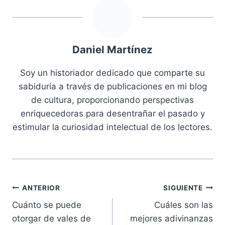
Daniel Martínez
Soy un historiador dedicado que comparte su
sabiduría a través de publicaciones en mi blog
de cultura, proporcionando perspectivas
enriquecedoras para desentrañar el pasado y
estimular la curiosidad intelectual de los lectores.
Navegación
ANTERIOR
SIGUIENTE
Cuánto se puede
Cuáles son las
de
otorgar de vales de
mejores adivinanzas