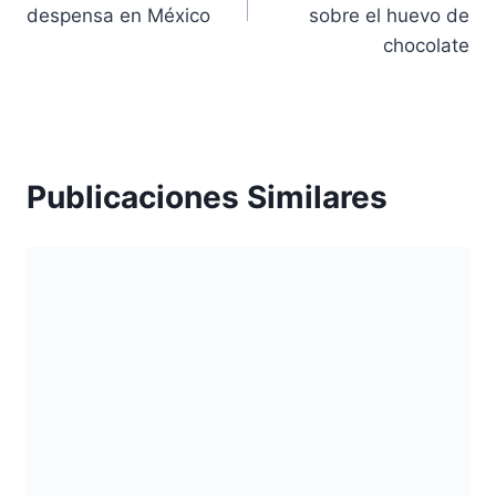
entradas
despensa en México
sobre el huevo de
chocolate
Publicaciones Similares