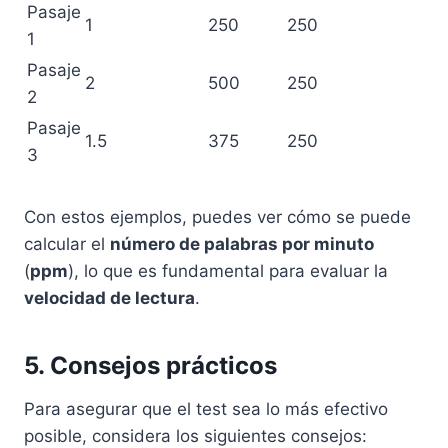
Pasaje
1
250
250
1
Pasaje
2
500
250
2
Pasaje
1.5
375
250
3
Con estos ejemplos, puedes ver cómo se puede
calcular el
número de palabras por minuto
(
ppm
), lo que es fundamental para evaluar la
velocidad de lectura
.
5. Consejos prácticos
Para asegurar que el test sea lo más efectivo
posible, considera los siguientes consejos: