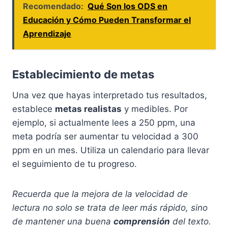
Recomendado:
Qué Son los ODS en
Educación y Cómo Pueden Transformar el
Aprendizaje
Establecimiento de metas
Una vez que hayas interpretado tus resultados,
establece
metas realistas
y medibles. Por
ejemplo, si actualmente lees a 250 ppm, una
meta podría ser aumentar tu velocidad a 300
ppm en un mes. Utiliza un calendario para llevar
el seguimiento de tu progreso.
Recuerda que la mejora de la velocidad de
lectura no solo se trata de leer más rápido, sino
de mantener una buena
comprensión
del texto.