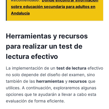
Recomendado:
Dónde encontrar información
sobre educación secundaria para adultos en
Andalucía
Herramientas y recursos
para realizar un test de
lectura efectivo
La implementación de un
test de lectura
efectivo
no solo depende del diseño del examen, sino
también de las
herramientas
y
recursos
que
utilices. A continuación, exploraremos algunas
opciones que te ayudarán a llevar a cabo esta
evaluación de forma eficiente.