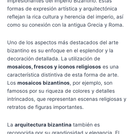
impresionantes del Imperio Bizantino. Estas
formas de expresión artística y arquitectónica
reflejan la rica cultura y herencia del imperio, así
como su conexión con la antigua Grecia y Roma.
Uno de los aspectos más destacados del arte
bizantino es su enfoque en el esplendor y la
decoración detallada. La utilización de
mosaicos, frescos y iconos religiosos
es una
característica distintiva de esta forma de arte.
Los
mosaicos bizantinos
, por ejemplo, son
famosos por su riqueza de colores y detalles
intrincados, que representan escenas religiosas y
retratos de figuras importantes.
La
arquitectura bizantina
también es
reconocida por su grandiosidad y elegancia. El