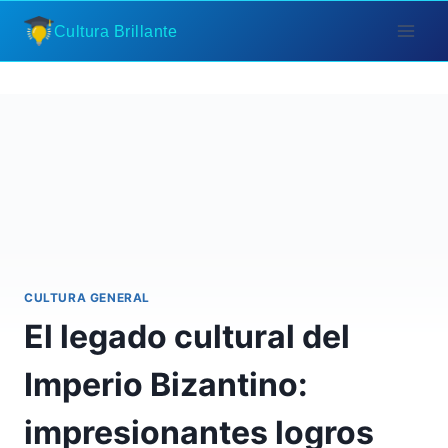
Saltar
Cultura Brillante
al
contenido
CULTURA GENERAL
El legado cultural del
Imperio Bizantino:
impresionantes logros