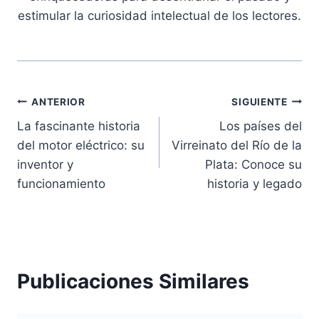
estimular la curiosidad intelectual de los lectores.
Navegación
ANTERIOR
SIGUIENTE
La fascinante historia
Los países del
de
del motor eléctrico: su
Virreinato del Río de la
entradas
inventor y
Plata: Conoce su
funcionamiento
historia y legado
Publicaciones Similares