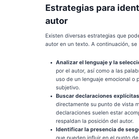
Estrategias para ident
autor
Existen diversas estrategias que podem
autor en un texto. A continuación, se
Analizar el lenguaje y la selecc
por el autor, así como a las palab
uso de un lenguaje emocional o p
subjetivo.
Buscar declaraciones explícitas
directamente su punto de vista m
declaraciones suelen estar aco
respaldan la posición del autor.
Identificar la presencia de sesg
que pueden influir en el punto de