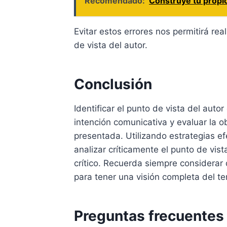
Recomendado:
Construye tu propio
Evitar estos errores nos permitirá rea
de vista del autor.
Conclusión
Identificar el punto de vista del auto
intención comunicativa y evaluar la ob
presentada. Utilizando estrategias e
analizar críticamente el punto de vis
crítico. Recuerda siempre considerar 
para tener una visión completa del t
Preguntas frecuentes