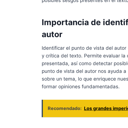
posibles sesgos presentes en el texto
Importancia de identif
autor
Identificar el punto de vista del aut
y crítica del texto. Permite evaluar la
presentada, así como detectar posib
punto de vista del autor nos ayuda a 
sobre un tema, lo que enriquece nues
formar opiniones fundamentadas.
Recomendado:
Los grandes imperio