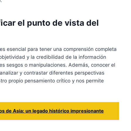
.
icar el punto de vista del
or es esencial para tener una comprensión completa
 objetividad y la credibilidad de la información
les sesgos o manipulaciones. Además, conocer el
analizar y contrastar diferentes perspectivas
tro propio pensamiento crítico y nos permite
s de Asia: un legado histórico impresionante