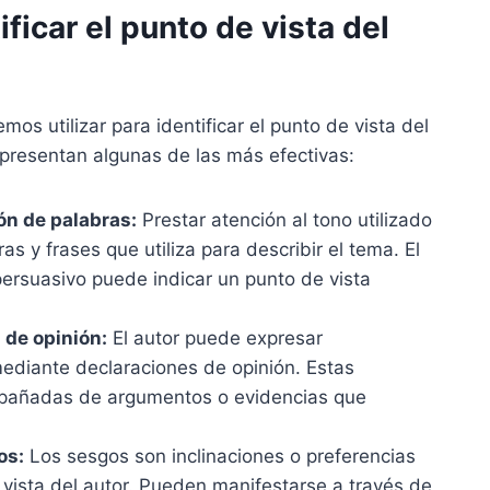
ificar el punto de vista del
os utilizar para identificar el punto de vista del
 presentan algunas de las más efectivas:
ión de palabras:
Prestar atención al tono utilizado
ras y frases que utiliza para describir el tema. El
ersuasivo puede indicar un punto de vista
 de opinión:
El autor puede expresar
ediante declaraciones de opinión. Estas
mpañadas de argumentos o evidencias que
os:
Los sesgos son inclinaciones o preferencias
 vista del autor. Pueden manifestarse a través de