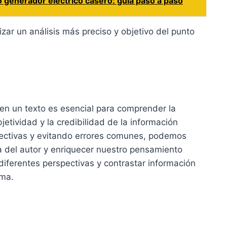
 generador eléctrico casero: guía paso a paso
lizar un análisis más preciso y objetivo del punto
r en un texto es esencial para comprender la
jetividad y la credibilidad de la información
fectivas y evitando errores comunes, podemos
ta del autor y enriquecer nuestro pensamiento
diferentes perspectivas y contrastar información
ema.