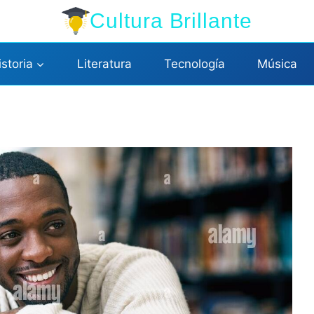
Cultura Brillante
istoria
Literatura
Tecnología
Música