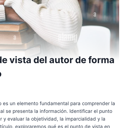
de vista del autor de forma
o
xto es un elemento fundamental para comprender la
al se presenta la información. Identificar el punto
 y evaluar la objetividad, la imparcialidad y la
rtículo, exploraremos qué es el punto de vista en