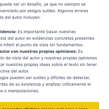
or puede ser un desafío, ya que no siempre se
luenciado por sesgos sutiles. Algunos errores
ta del autor incluyen:
videncia:
Es importante basar nuestras
ista del autor en evidencias concretas presentes
 inferir el punto de vista sin fundamentos.
 autor con nuestras propias opiniones:
Es
nto de vista del autor y nuestras propias opiniones
r nuestras propias ideas sobre el texto sin tener
ctiva del autor.
gos pueden ser sutiles y difíciles de detectar,
tes de su existencia y analizar críticamente el
os o manipulaciones.