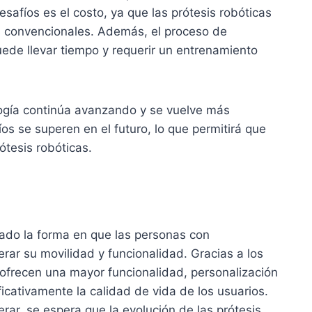
esafíos es el costo, ya que las prótesis robóticas
s convencionales. Además, el proceso de
uede llevar tiempo y requerir un entrenamiento
ogía continúa avanzando y se vuelve más
os se superen en el futuro, lo que permitirá que
ótesis robóticas.
nado la forma en que las personas con
rar su movilidad y funcionalidad. Gracias a los
 ofrecen una mayor funcionalidad, personalización
ificativamente la calidad de vida de los usuarios.
ar, se espera que la evolución de las prótesis