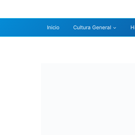
Saltar
al
contenido
Inicio
Cultura General
H