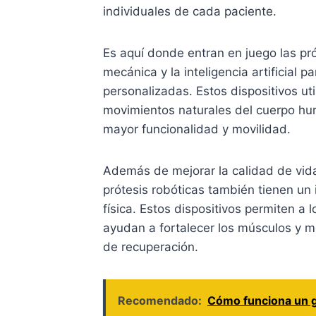
individuales de cada paciente.
Es aquí donde entran en juego las pró
mecánica y la inteligencia artificial
personalizadas. Estos dispositivos ut
movimientos naturales del cuerpo hum
mayor funcionalidad y movilidad.
Además de mejorar la calidad de vida
prótesis robóticas también tienen un i
física. Estos dispositivos permiten a l
ayudan a fortalecer los músculos y me
de recuperación.
Recomendado:
Cómo funciona un g