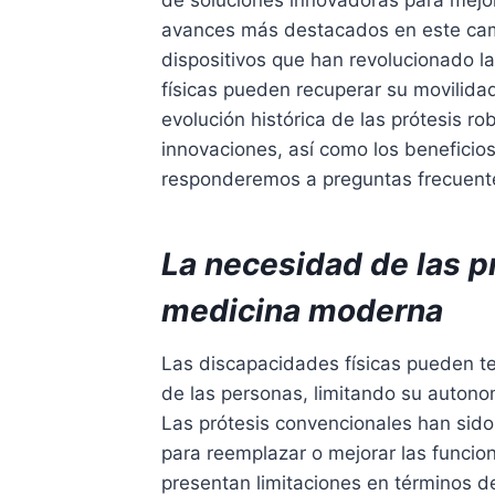
de soluciones innovadoras para mejor
avances más destacados en este campo
dispositivos que han revolucionado l
físicas pueden recuperar su movilidad
evolución histórica de las prótesis ro
innovaciones, así como los beneficio
responderemos a preguntas frecuente
La necesidad de las pr
medicina moderna
Las discapacidades físicas pueden ten
de las personas, limitando su autonom
Las prótesis convencionales han sid
para reemplazar o mejorar las funcio
presentan limitaciones en términos d