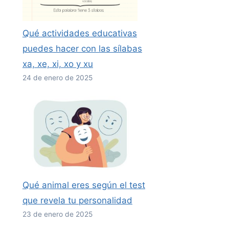
Qué actividades educativas
puedes hacer con las sílabas
xa, xe, xi, xo y xu
24 de enero de 2025
Qué animal eres según el test
que revela tu personalidad
23 de enero de 2025