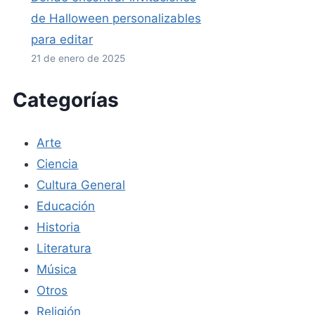
de Halloween personalizables
para editar
21 de enero de 2025
Categorías
Arte
Ciencia
Cultura General
Educación
Historia
Literatura
Música
Otros
Religión