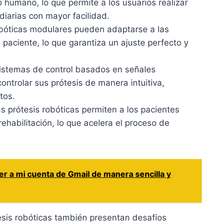
 humano, lo que permite a los usuarios realizar
iarias con mayor facilidad.
bóticas modulares pueden adaptarse a las
paciente, lo que garantiza un ajuste perfecto y
sistemas de control basados en señales
ontrolar sus prótesis de manera intuitiva,
tos.
s prótesis robóticas permiten a los pacientes
 rehabilitación, lo que acelera el proceso de
 a mi cuenta de Gmail de manera sencilla y
tesis robóticas también presentan desafíos