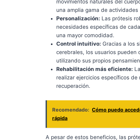
movimientos naturales del cuerpo
una amplia gama de actividades d
Personalización:
Las prótesis ro
necesidades específicas de cada 
una mayor comodidad.
Control intuitivo:
Gracias a los 
cerebrales, los usuarios pueden c
utilizando sus propios pensamien
Rehabilitación más eficiente:
La
realizar ejercicios específicos de
recuperación.
Recomendado:
Cómo puedo acceder
rápida
A pesar de estos beneficios, las pró