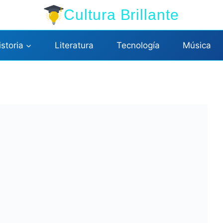
Cultura Brillante
istoria
Literatura
Tecnología
Música