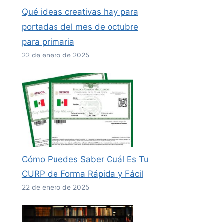
Qué ideas creativas hay para
portadas del mes de octubre
para primaria
22 de enero de 2025
Cómo Puedes Saber Cuál Es Tu
CURP de Forma Rápida y Fácil
22 de enero de 2025