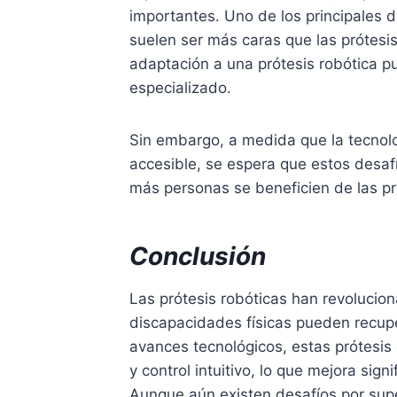
importantes. Uno de los principales d
suelen ser más caras que las prótesi
adaptación a una prótesis robótica p
especializado.
Sin embargo, a medida que la tecnol
accesible, se espera que estos desafí
más personas se beneficien de las pr
Conclusión
Las prótesis robóticas han revolucio
discapacidades físicas pueden recupe
avances tecnológicos, estas prótesis
y control intuitivo, lo que mejora sign
Aunque aún existen desafíos por super