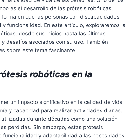
ar la calidad de vida de las personas. Uno de los
 es el desarrollo de las prótesis robóticas,
a forma en que las personas con discapacidades
 y funcionalidad. En este artículo, exploraremos la
bóticas, desde sus inicios hasta las últimas
s y desafíos asociados con su uso. También
s sobre este tema fascinante.
ótesis robóticas en la
er un impacto significativo en la calidad de vida
ía y capacidad para realizar actividades diarias.
o utilizadas durante décadas como una solución
nes perdidas. Sin embargo, estas prótesis
e funcionalidad y adaptabilidad a las necesidades