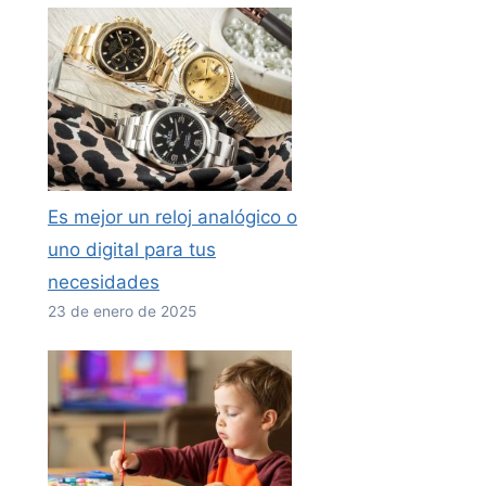
Es mejor un reloj analógico o
uno digital para tus
necesidades
23 de enero de 2025