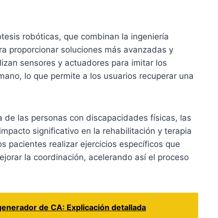
tesis robóticas, que combinan la ingeniería
 para proporcionar soluciones más avanzadas y
ilizan sensores y actuadores para imitar los
ano, lo que permite a los usuarios recuperar una
 de las personas con discapacidades físicas, las
mpacto significativo en la rehabilitación y terapia
os pacientes realizar ejercicios específicos que
jorar la coordinación, acelerando así el proceso
enerador de CA: Explicación detallada