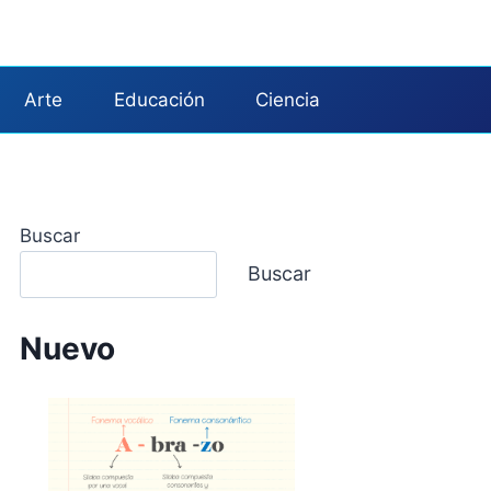
Arte
Educación
Ciencia
Buscar
Buscar
Nuevo