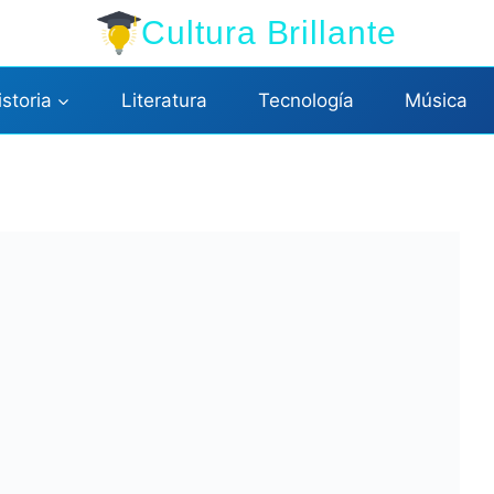
Cultura Brillante
istoria
Literatura
Tecnología
Música