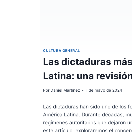
CULTURA GENERAL
Las dictaduras má
Latina: una revisión
Por
Daniel Martínez
1 de mayo de 2024
Las dictaduras han sido uno de los fe
América Latina. Durante décadas, mu
regímenes autoritarios que dejaron un
este artículo, exploraremos el concep