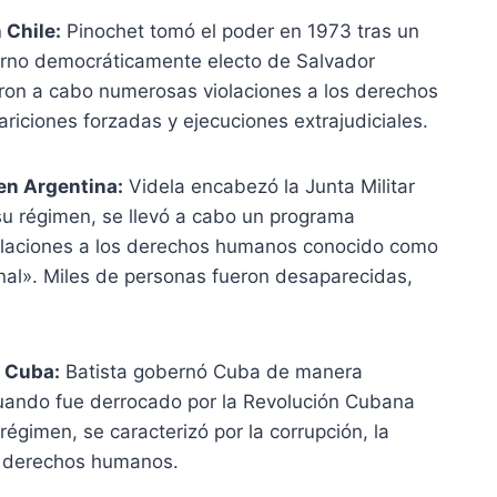
 Chile:
Pinochet tomó el poder en 1973 tras un
erno democráticamente electo de Salvador
aron a cabo numerosas violaciones a los derechos
riciones forzadas y ejecuciones extrajudiciales.
 en Argentina:
Videla encabezó la Junta Militar
su régimen, se llevó a cabo un programa
violaciones a los derechos humanos conocido como
nal». Miles de personas fueron desaparecidas,
n Cuba:
Batista gobernó Cuba de manera
cuando fue derrocado por la Revolución Cubana
régimen, se caracterizó por la corrupción, la
los derechos humanos.