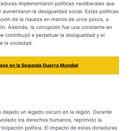
aduras implementaron políticas neoliberales que
y aumentaron la desigualdad social. Estas políticas
ación de la riqueza en manos de unos pocos, a
ón. Además, la corrupción fue una constante en
e contribuyó a perpetuar la desigualdad y el
e la sociedad.
 clave en la Segunda Guerra Mundial
 dejado un legado oscuro en la región. Durante
violado los derechos humanos, reprimido la
rticipación política. El impacto de estas dictaduras