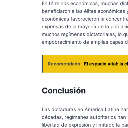
En términos económicos, muchas dict
beneficiaron a las élites económicas 
económicas favorecieron la concentr
expensas de la mayoría de la poblaci
muchos regímenes dictatoriales, lo qu
empobrecimiento de amplias capas d
Recomendado:
El espacio vital: la
Conclusión
Las dictaduras en América Latina han
décadas, regímenes autoritarios han 
libertad de expresión y limitado la pa