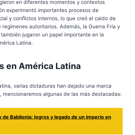
rgieron en diferentes momentos y contextos
egión experimentó importantes procesos de
ial y conflictos internos, lo que creó el caldo de
de regímenes autoritarios. Además, la Guerra Fría y
s también jugaron un papel importante en la
mérica Latina.
s en América Latina
Latina, varias dictaduras han dejado una marca
ión, mencionaremos algunas de las más destacadas:
de Babilonia: logros y legado de un imperio en