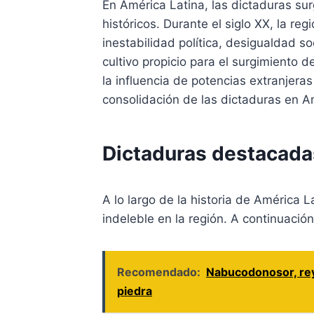
En América Latina, las dictaduras su
históricos. Durante el siglo XX, la r
inestabilidad política, desigualdad soc
cultivo propicio para el surgimiento 
la influencia de potencias extranjera
consolidación de las dictaduras en A
Dictaduras destacada
A lo largo de la historia de América 
indeleble en la región. A continuac
Recomendado:
Nabucodonosor, rey 
piedra