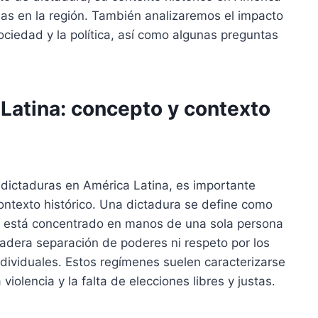
as en la región. También analizaremos el impacto
ociedad y la política, así como algunas preguntas
Latina: concepto y contexto
dictaduras en América Latina, es importante
contexto histórico. Una dictadura se define como
er está concentrado en manos de una sola persona
dadera separación de poderes ni respeto por los
dividuales. Estos regímenes suelen caracterizarse
a violencia y la falta de elecciones libres y justas.