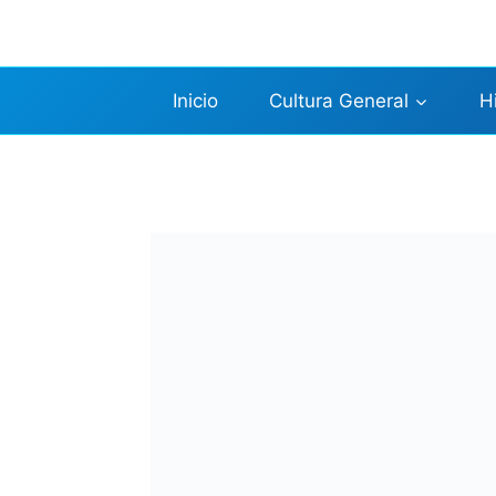
Saltar
al
contenido
Inicio
Cultura General
H