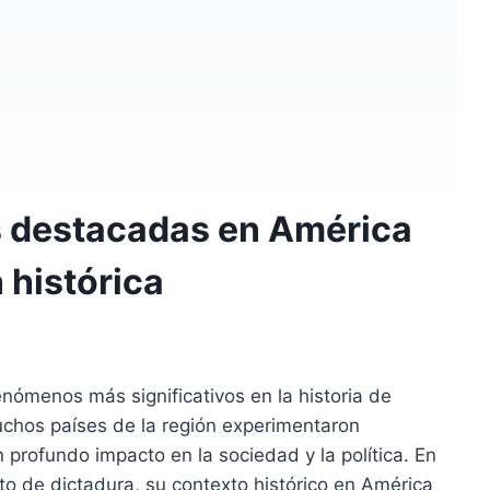
s destacadas en América
 histórica
nómenos más significativos en la historia de
chos países de la región experimentaron
 profundo impacto en la sociedad y la política. En
to de dictadura, su contexto histórico en América