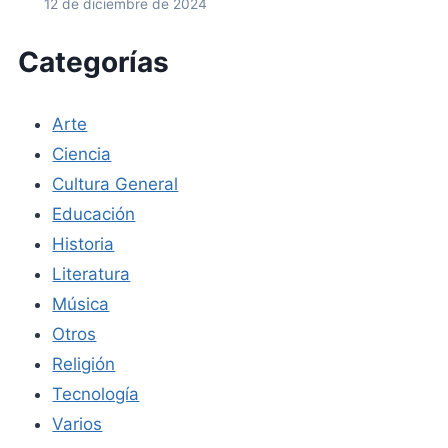
12 de diciembre de 2024
Categorías
Arte
Ciencia
Cultura General
Educación
Historia
Literatura
Música
Otros
Religión
Tecnología
Varios