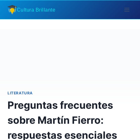
Saltar
Cultura Brillante
al
contenido
LITERATURA
Preguntas frecuentes
sobre Martín Fierro:
respuestas esenciales