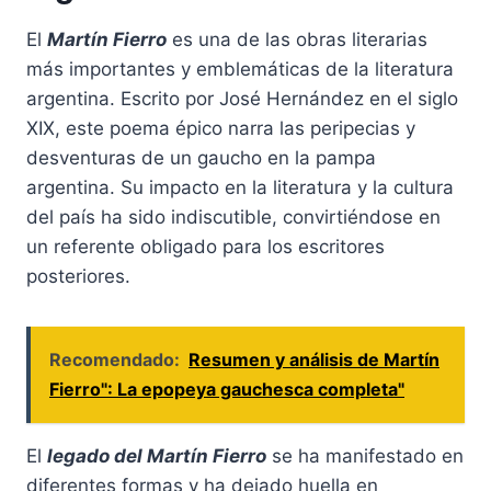
El
Martín Fierro
es una de las obras literarias
más importantes y emblemáticas de la literatura
argentina. Escrito por José Hernández en el siglo
XIX, este poema épico narra las peripecias y
desventuras de un gaucho en la pampa
argentina. Su impacto en la literatura y la cultura
del país ha sido indiscutible, convirtiéndose en
un referente obligado para los escritores
posteriores.
Recomendado:
Resumen y análisis de Martín
Fierro": La epopeya gauchesca completa"
El
legado del Martín Fierro
se ha manifestado en
diferentes formas y ha dejado huella en