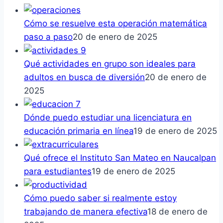
Cómo se resuelve esta operación matemática
paso a paso
20 de enero de 2025
Qué actividades en grupo son ideales para
adultos en busca de diversión
20 de enero de
2025
Dónde puedo estudiar una licenciatura en
educación primaria en línea
19 de enero de 2025
Qué ofrece el Instituto San Mateo en Naucalpan
para estudiantes
19 de enero de 2025
Cómo puedo saber si realmente estoy
trabajando de manera efectiva
18 de enero de