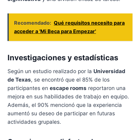
Recomendado:
Qué requisitos necesito para
acceder a 'Mi Beca para Empezar'
Investigaciones y estadísticas
Según un estudio realizado por la
Universidad
de Texas
, se encontró que el 85% de los
participantes en
escape rooms
reportaron una
mejora en sus habilidades de trabajo en equipo.
Además, el 90% mencionó que la experiencia
aumentó su deseo de participar en futuras
actividades grupales.