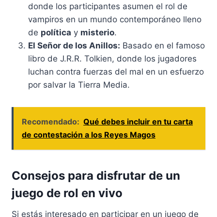
donde los participantes asumen el rol de
vampiros en un mundo contemporáneo lleno
de
política
y
misterio
.
El Señor de los Anillos:
Basado en el famoso
libro de J.R.R. Tolkien, donde los jugadores
luchan contra fuerzas del mal en un esfuerzo
por salvar la Tierra Media.
Recomendado:
Qué debes incluir en tu carta
de contestación a los Reyes Magos
Consejos para disfrutar de un
juego de rol en vivo
Si estás interesado en participar en un juego de