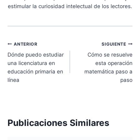
estimular la curiosidad intelectual de los lectores.
Navegación
ANTERIOR
SIGUIENTE
Dónde puedo estudiar
Cómo se resuelve
de
una licenciatura en
esta operación
entradas
educación primaria en
matemática paso a
línea
paso
Publicaciones Similares