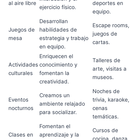
al aire libre
deportes en
ejercicio físico.
equipo.
Desarrollan
Escape rooms,
Juegos de
habilidades de
juegos de
mesa
estrategia y trabajo
cartas.
en equipo.
Enriquecen el
Talleres de
Actividades
conocimiento y
arte, visitas a
culturales
fomentan la
museos.
creatividad.
Noches de
Creamos un
Eventos
trivia, karaoke,
ambiente relajado
nocturnos
cenas
para socializar.
temáticas.
Fomentan el
Cursos de
Clases en
aprendizaje y la
cocina, danza,