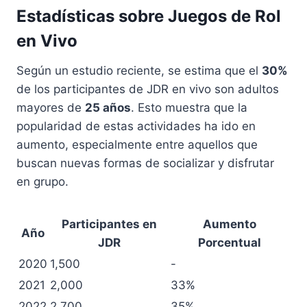
Estadísticas sobre Juegos de Rol
en Vivo
Según un estudio reciente, se estima que el
30%
de los participantes de JDR en vivo son adultos
mayores de
25 años
. Esto muestra que la
popularidad de estas actividades ha ido en
aumento, especialmente entre aquellos que
buscan nuevas formas de socializar y disfrutar
en grupo.
Participantes en
Aumento
Año
JDR
Porcentual
2020
1,500
-
2021
2,000
33%
2022
2,700
35%