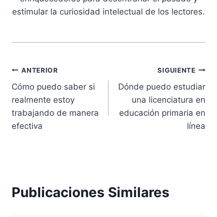
estimular la curiosidad intelectual de los lectores.
Navegación
ANTERIOR
SIGUIENTE
Cómo puedo saber si
Dónde puedo estudiar
de
realmente estoy
una licenciatura en
entradas
trabajando de manera
educación primaria en
efectiva
línea
Publicaciones Similares