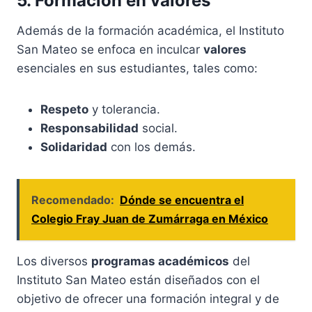
5. Formación en valores
Además de la formación académica, el Instituto
San Mateo se enfoca en inculcar
valores
esenciales en sus estudiantes, tales como:
Respeto
y tolerancia.
Responsabilidad
social.
Solidaridad
con los demás.
Recomendado:
Dónde se encuentra el
Colegio Fray Juan de Zumárraga en México
Los diversos
programas académicos
del
Instituto San Mateo están diseñados con el
objetivo de ofrecer una formación integral y de