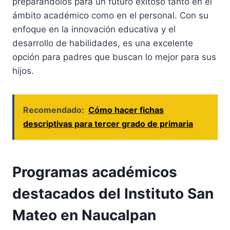
preparándolos para un futuro exitoso tanto en el
ámbito académico como en el personal. Con su
enfoque en la innovación educativa y el
desarrollo de habilidades, es una excelente
opción para padres que buscan lo mejor para sus
hijos.
Recomendado:
Cómo hacer fichas
descriptivas para tercer grado de primaria
Programas académicos
destacados del Instituto San
Mateo en Naucalpan