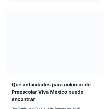
Qué actividades para colorear de
Preescolar Viva México puedo
encontrar
Por
Daniel Martínez
2 de febrero de 2025