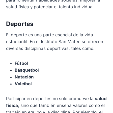
para fomentar habilidades sociales, mejorar la
salud física y potenciar el talento individual.
Deportes
El deporte es una parte esencial de la vida
estudiantil. En el Instituto San Mateo se ofrecen
diversas disciplinas deportivas, tales como:
Fútbol
Básquetbol
Natación
Voleibol
Participar en deportes no solo promueve la
salud
física
, sino que también enseña valores como el
trabajo en equipo y la disciplina. Por ejemplo, el