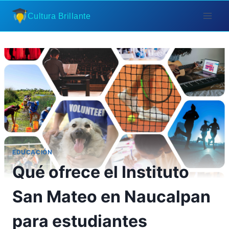
Saltar
Cultura Brillante
al
contenido
EDUCACIÓN
Qué ofrece el Instituto
San Mateo en Naucalpan
para estudiantes