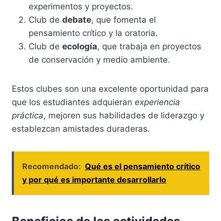
experimentos y proyectos.
Club de
debate
, que fomenta el
pensamiento crítico y la oratoria.
Club de
ecología
, que trabaja en proyectos
de conservación y medio ambiente.
Estos clubes son una excelente oportunidad para
que los estudiantes adquieran
experiencia
práctica
, mejoren sus habilidades de liderazgo y
establezcan amistades duraderas.
Recomendado:
Qué es el pensamiento crítico
y por qué es importante desarrollarlo