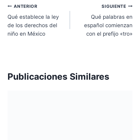
Navegación
ANTERIOR
SIGUIENTE
Qué establece la ley
Qué palabras en
de
de los derechos del
español comienzan
entradas
niño en México
con el prefijo «tro»
Publicaciones Similares