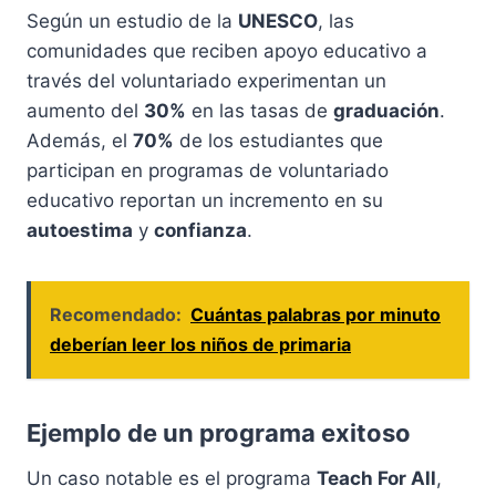
Según un estudio de la
UNESCO
, las
comunidades que reciben apoyo educativo a
través del voluntariado experimentan un
aumento del
30%
en las tasas de
graduación
.
Además, el
70%
de los estudiantes que
participan en programas de voluntariado
educativo reportan un incremento en su
autoestima
y
confianza
.
Recomendado:
Cuántas palabras por minuto
deberían leer los niños de primaria
Ejemplo de un programa exitoso
Un caso notable es el programa
Teach For All
,