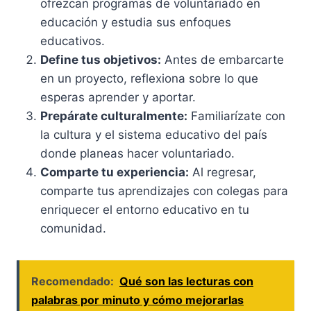
ofrezcan programas de voluntariado en
educación y estudia sus enfoques
educativos.
Define tus objetivos:
Antes de embarcarte
en un proyecto, reflexiona sobre lo que
esperas aprender y aportar.
Prepárate culturalmente:
Familiarízate con
la cultura y el sistema educativo del país
donde planeas hacer voluntariado.
Comparte tu experiencia:
Al regresar,
comparte tus aprendizajes con colegas para
enriquecer el entorno educativo en tu
comunidad.
Recomendado:
Qué son las lecturas con
palabras por minuto y cómo mejorarlas