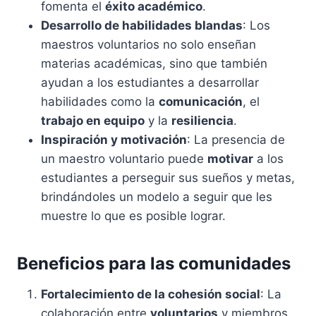
fomenta el
éxito académico
.
Desarrollo de habilidades blandas
: Los
maestros voluntarios no solo enseñan
materias académicas, sino que también
ayudan a los estudiantes a desarrollar
habilidades como la
comunicación
, el
trabajo en equipo
y la
resiliencia
.
Inspiración y motivación
: La presencia de
un maestro voluntario puede
motivar
a los
estudiantes a perseguir sus sueños y metas,
brindándoles un modelo a seguir que les
muestre lo que es posible lograr.
Beneficios para las comunidades
Fortalecimiento de la cohesión social
: La
colaboración entre
voluntarios
y miembros