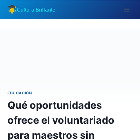
Saltar
Cultura Brillante
al
contenido
EDUCACIÓN
Qué oportunidades
ofrece el voluntariado
para maestros sin