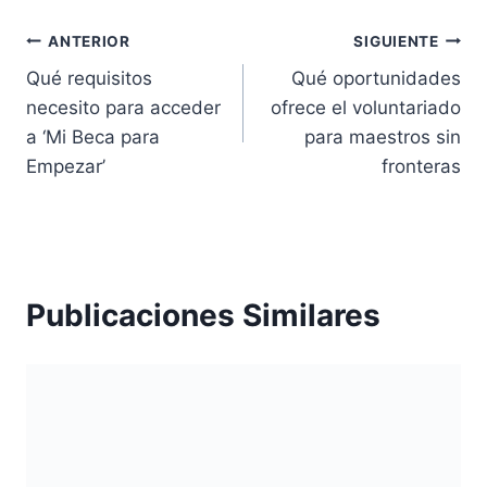
Navegación
ANTERIOR
SIGUIENTE
Qué requisitos
Qué oportunidades
de
necesito para acceder
ofrece el voluntariado
entradas
a ‘Mi Beca para
para maestros sin
Empezar’
fronteras
Publicaciones Similares