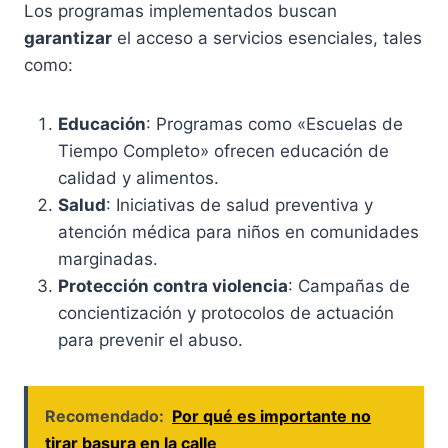
Los programas implementados buscan
garantizar
el acceso a servicios esenciales, tales
como:
Educación
: Programas como «Escuelas de
Tiempo Completo» ofrecen educación de
calidad y alimentos.
Salud
: Iniciativas de salud preventiva y
atención médica para niños en comunidades
marginadas.
Protección contra violencia
: Campañas de
concientización y protocolos de actuación
para prevenir el abuso.
Recomendado:
Por qué es importante no
tirar basura en la calle