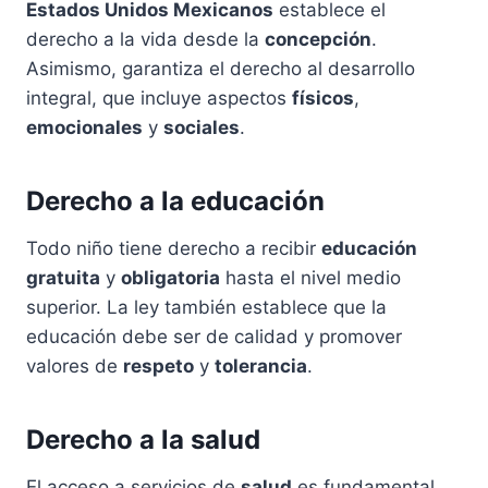
Estados Unidos Mexicanos
establece el
derecho a la vida desde la
concepción
.
Asimismo, garantiza el derecho al desarrollo
integral, que incluye aspectos
físicos
,
emocionales
y
sociales
.
Derecho a la educación
Todo niño tiene derecho a recibir
educación
gratuita
y
obligatoria
hasta el nivel medio
superior. La ley también establece que la
educación debe ser de calidad y promover
valores de
respeto
y
tolerancia
.
Derecho a la salud
El acceso a servicios de
salud
es fundamental