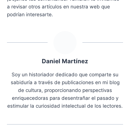
a revisar otros artículos en nuestra web que
podrían interesarte.
Daniel Martínez
Soy un historiador dedicado que comparte su
sabiduría a través de publicaciones en mi blog
de cultura, proporcionando perspectivas
enriquecedoras para desentrañar el pasado y
estimular la curiosidad intelectual de los lectores.