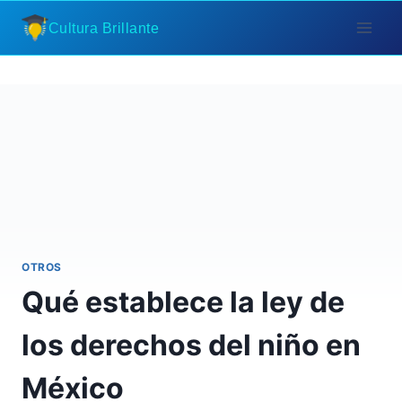
Saltar
Cultura Brillante
al
contenido
OTROS
Qué establece la ley de
los derechos del niño en
México